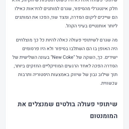
שיתופי פעולה אלה לא היו פשוט תוספות שיווקיות, אלא
חלק אינטגרלי מהסיפור, שגרם למותגים להיראות כאילו
הם שייכים ליקום הסדרה, ומצד שני, הפכו את המותגים
ליותר אותנטיים בעיני הקהל.
מה שגרם לשיתופי פעולה כאלה להיות כל כך מוצלחים
היה האופן בו הם השתלבו בסיפור ולא היו פרסומים
ישירים. כך, השקה של "New Coke" בעונה השלישית של
הסדרה הפכה לאחד הרגעים המוזיקליים החזקים ביותר,
תוך שילוב נבון של שיווק באמצעות היסטוריה ותרבות
עכשווית.
שיתופי פעולה בולטים שמנצלים את
המומנטום