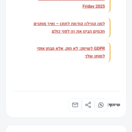
Friday 2025
למה קהילה קודמת לתוכן – ואיך מותגים
חכמים הבינו את זה לפני כולם
GDPR לשיווק: לא חוק, אלא מבחן אופי
למותג שלך
שיתוף: