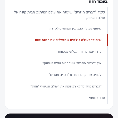
בעמוד הזה
כיצד "דברים מוזרים" שינתה את עולם המיתוג: מבית קפה אל
עולם השיווק
שיתוף פעולה טבעי בין המותגים לסדרה
שיתופי פעולה בולטים שמנצלים את המומנטום
כיצד יוצרים חוויות בלתי נשכחות
איך "דברים מוזרים" שינתה את עולם השיווק?
לקחים שיווקיים מסדרת "דברים מוזרים"
"דברים מוזרים" לא רק שמה את העולם השיווקי "הפוך"
עוד בנושא