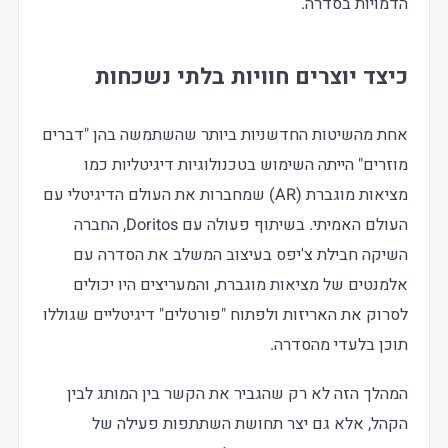
הדמויות בסדרה.
כיצד יוצרים חוויות בלתי נשכחות
אחת מהשיטות החדשניות ביותר שהשתמשה בהן "דברים
מוזרים" הייתה השימוש בטכנולוגיות דיגיטליות כמו
מציאות מוגברת (AR) שמחברות את העולם הדיגיטלי עם
העולם האמיתי. בשיתוף פעולה עם Doritos, החברה
השיקה חבילת צ'יפס בעיצוב המשלב את הסדרה עם
אלמנטים של מציאות מוגברת, והמעריצים היו יכולים
לסרוק את האריזות ולפתוח "פורטלים" דיגיטליים שגוללו
תוכן בלעדי מהסדרה.
המהלך הזה לא רק שהגביר את הקשר בין המותג לבין
הקהל, אלא גם יצר תחושת השתתפות פעילה של