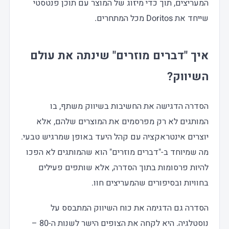
המעריצים, תוך כדי מיזוג של המוצר עם תוכן פנטסטי
שייחד את Doritos מכל המתחרים.
איך "דברים מוזרים" שינתה את עולם
השיווק
?
הסדרה הדגישה את החשיבות בשיווק משתף, בו
המותגים לא רק מפרסמים את המוצרים שלהם, אלא
יוצרים אינטראקציה עם קהל היעד באופן שמרגיש טבעי.
מה שמיוחד ב-"דברים מוזרים" הוא שהמותגים לא הפכו
להיות פרסומות בתוך הסדרה, אלא שותפים פעילים
בחוויות ובסיפורים שהמעריצים חוו.
הסדרה גם הדגימה את כוח השיווק המתבסס על
נוסטלגיה. היא לקחה את הצופים הישר לשנות ה-80 –