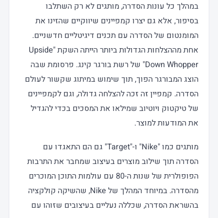
במהלך כל עונות הסדרה, מותגים לא רק השתלבו
בסיפור, אלא גם יצרו קמפיינים שיווקיים שהזינו את
המומנטום של הסדרה עם תכנים דיגיטליים חדשניים.
אחת מההצלחות הגדולות ביותר הייתה השקת "Upside
Down Whopper" של רשת בורגר קינג. פרסומת שבה
הוצג המבורגר הפוך, תוך שימוש במיתוג שקשור לעולם
הסדרה. קמפיין זה זכה להצלחה גדולה, וגם לקמפיינים
של טיקטוק ויוטיוב שמילאו את המסכים בכדי להגדיל
את המודעות למוצר.
מותגים כמו "Nike" ו-"Target" גם הם התאגדו עם
הסדרה תוך שילוב מוצרים בעיצוב שמחבר את התרבות
הפופולרית של שנות ה-80 עם עולמות התוכן המוכרים
מהסדרה. במיוחד המהלך של Nike, שהשיקה קולקציה
בהשראת הסדרה, שכללה נעליים בעיצובים שזוהו עם