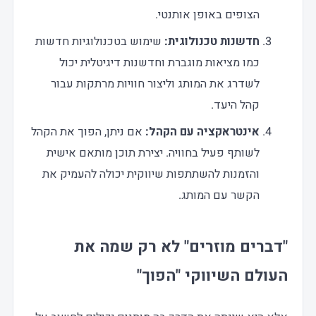
הצופים באופן אותנטי.
חדשנות טכנולוגית
:
שימוש בטכנולוגיות חדשות
כמו מציאות מוגברת וחדשנות דיגיטלית יכול
לשדרג את המותג וליצור חוויות מרתקות עבור
קהל היעד.
אינטראקציה עם הקהל
:
אם ניתן, הפוך את הקהל
לשותף פעיל בחוויה. יצירת תוכן מותאם אישית
והזמנות להשתתפות שיווקית יכולה להעמיק את
הקשר עם המותג.
"דברים מוזרים" לא רק שמה את
העולם השיווקי "הפוך"