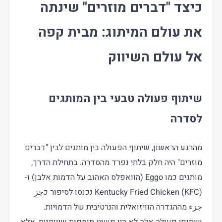
כיצד "דברים מוזרים" שינתה
את עולם המיתוג: מבית קפה
אל עולם השיווק
שיתוף פעולה טבעי בין המותגים
לסדרה
מהרגע הראשון, שיתוף הפעולה בין מותגים לבין "דברים
מוזרים" היה חלק בלתי נפרד מהסדרה. בתחילת הדרך,
מותגים כמו Eggo (הוואפלס האהוב על הדמות אלבן) ו-
Kentucky Fried Chicken (KFC) נכנסו לסיפור כجز
جزء מההגדרה הוויזואלית והנרטיבית של הדמויות.