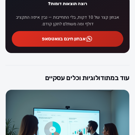
רוצה תוצאות דומות?
אבחון קצר של 10 דקות, בלי התחייבות — נבין איפה התקציב
דולף ומה משתלם לתקן קודם.
אבחון חינם בוואטסאפ
עוד במתודולוגיות וכלים עסקיים