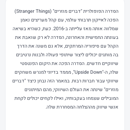
הסדרה הפופולרית "דברים מוזרים" (Stranger Things)
הפכה לאייקון תרבותי עולמי, עם קהל מעריצים נאמן
שמלווה אותה מאז עלייתה ב-2016. כעת, כשהיא בשיאה
בעונתה החמישית והאחרונה, הסדרה לא רק שואבת את
הקהל עם סיפוריה המרתקים, אלא גם משנה את הדרך
בה מותגים יכולים ליצור שיתופי פעולה ולבנות נרטיבים
שיווקיים חדשים. הסדרה הפכה את היקום הפנטסטי
שלה, ה-"Upside Down", מממד בדיוני למגרש משחקים
שיווקי עבור חברות רבות. במאמר הזה נבחן כיצד "דברים
מוזרים" שינתה את העולם השיווקי, מהם המיתוגים
המובילים שצמחו בעקבותיה, ואילו לקחים יכולים לקחת
אנשי שיווק מההצלחה המסחררת שלה.