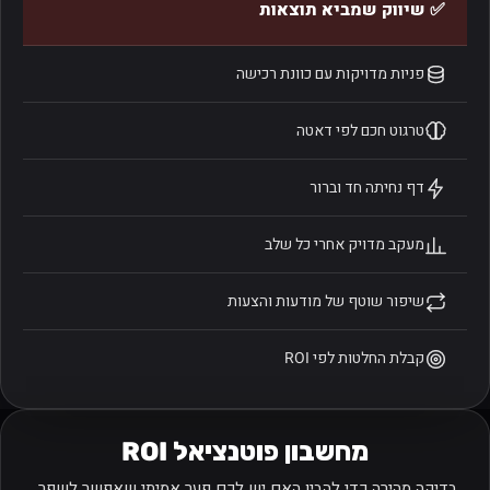
✅ שיווק שמביא תוצאות
פניות מדויקות עם כוונת רכישה
טרגוט חכם לפי דאטה
דף נחיתה חד וברור
מעקב מדויק אחרי כל שלב
שיפור שוטף של מודעות והצעות
קבלת החלטות לפי ROI
מחשבון פוטנציאל ROI
בדיקה מהירה כדי להבין האם יש לכם פער אמיתי שאפשר לשפר.