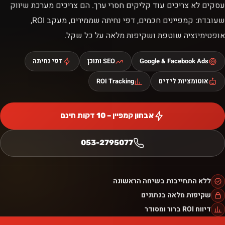
עסקים לא צריכים עוד קליקים חסרי ערך. הם צריכים מערכת שיווק
שעובדת: קמפיינים חכמים, דפי נחיתה שממירים, מעקב ROI,
אופטימיזציה שוטפת ושקיפות מלאה על כל שקל.
Google & Facebook Ads
SEO ותוכן
דפי נחיתה
אוטומציות לידים
ROI Tracking
אבחון קמפיין – 10 דקות חינם
053-2795077
ללא התחייבות בשיחה הראשונה
שקיפות מלאה בנתונים
דיווח ROI ברור ומסודר