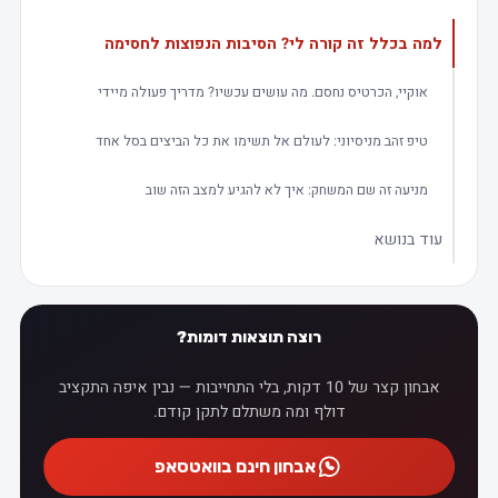
למה בכלל זה קורה לי? הסיבות הנפוצות לחסימה
אוקיי, הכרטיס נחסם. מה עושים עכשיו? מדריך פעולה מיידי
טיפ זהב מניסיוני: לעולם אל תשימו את כל הביצים בסל אחד
מניעה זה שם המשחק: איך לא להגיע למצב הזה שוב
עוד בנושא
רוצה תוצאות דומות?
אבחון קצר של 10 דקות, בלי התחייבות — נבין איפה התקציב
דולף ומה משתלם לתקן קודם.
אבחון חינם בוואטסאפ