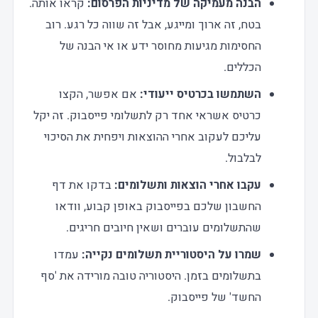
הבנה מעמיקה של מדיניות הפרסום:
קראו אותה.
בטח, זה ארוך ומייגע, אבל זה שווה כל רגע. רוב
החסימות מגיעות מחוסר ידע או אי הבנה של
הכללים.
השתמשו בכרטיס ייעודי:
אם אפשר, הקצו
כרטיס אשראי אחד רק לתשלומי פייסבוק. זה יקל
עליכם לעקוב אחרי ההוצאות ויפחית את הסיכוי
לבלבול.
עקבו אחרי הוצאות ותשלומים:
בדקו את דף
החשבון שלכם בפייסבוק באופן קבוע, וודאו
שהתשלומים עוברים ושאין חיובים חריגים.
שמרו על היסטוריית תשלומים נקייה:
עמדו
בתשלומים בזמן. היסטוריה טובה מורידה את 'סף
החשד' של פייסבוק.