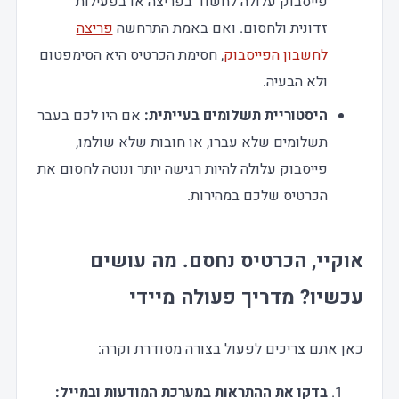
פייסבוק עלולה לחשוד בפריצה או בפעילות
זדונית ולחסום. ואם באמת התרחשה
פריצה
לחשבון הפייסבוק
, חסימת הכרטיס היא הסימפטום
ולא הבעיה.
היסטוריית תשלומים בעייתית:
אם היו לכם בעבר
תשלומים שלא עברו, או חובות שלא שולמו,
פייסבוק עלולה להיות רגישה יותר ונוטה לחסום את
הכרטיס שלכם במהירות.
אוקיי, הכרטיס נחסם. מה עושים
עכשיו? מדריך פעולה מיידי
כאן אתם צריכים לפעול בצורה מסודרת וקרה:
בדקו את ההתראות במערכת המודעות ובמייל: