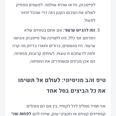
לפייסבוק, וודאו שהיא שולמה. לפעמים מספיק
לשלם את הסכום הקטן הזה כדי שהכל יחזור
לפעול.
נסו להגיש ערעור:
אם אתם בטוחים שלא
הפרתם אף כלל, פנו לתמיכה של פייסבוק והגישו
ערעור. היו מנומסים, ברורים ותארו בדיוק מה קרה
ולמה לדעתכם זו טעות. לעיתים קרובות, מניסיוני,
הם אכן מבינים ומשחררים את החסימה.
טיפ זהב מניסיוני: לעולם אל תשימו
את כל הביצים בסל אחד
אני תמיד ממליץ לכל לקוחיי, בין אם הם מנהלים
קמפיינים קטנים או תקציבי ענק, שיהיו להם
לפחות שני