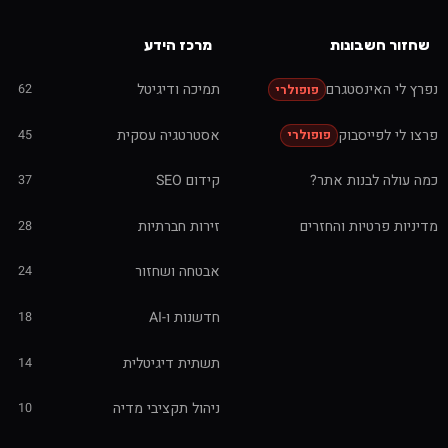
שחזור חשבונות
מרכז הידע
נפרץ לי האינסטגרם
תמיכה ודיגיטל
62
פופולרי
פרצו לי לפייסבוק
אסטרטגיה עסקית
45
פופולרי
כמה עולה לבנות אתר?
קידום SEO
37
מדיניות פרטיות והחזרים
זירות חברתיות
28
אבטחה ושחזור
24
חדשנות ו-AI
18
תשתית דיגיטלית
14
ניהול תקציבי מדיה
10