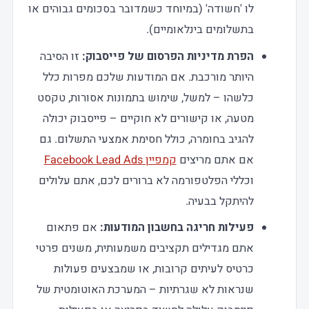
לו 'חשודה' (במיוחד כשמדובר בסכומים גבוהים או
בתשלומים בינלאומיים).
הפרת מדיניות הפרסום של פייסבוק:
זו הסיבה
היותר מורכבת. אם המודעות שלכם מפרות כלל
כלשהו – למשל, שימוש בתמונות אסורות, טקסט
מטעה, או קישורים לא חוקיים – פייסבוק יכולה
להגיב בחומרה, כולל חסימת אמצעי התשלום. גם
אם אתם מריצים
קמפיין Facebook Lead Ads
וכללי הפלטפורמה לא ברורים לכם, אתם עלולים
להיתקל בבעיה.
פעילות חריגה בחשבון המודעות:
אם פתאום
אתם מגדילים תקציבים משמעותית, משנים פרטי
כרטיס לעיתים קרובות, או שמבצעים פעולות
שנראות לא שגרתיות – המערכת האוטומטית של