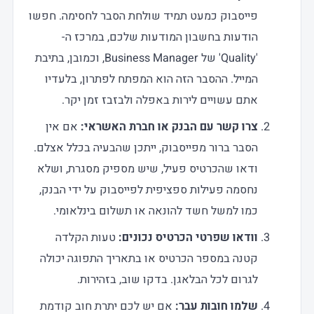
פייסבוק כמעט תמיד שולחת הסבר לחסימה. חפשו
הודעות בחשבון המודעות שלכם, במרכז ה-
'Quality' של Business Manager, וכמובן, בתיבת
המייל. ההסבר הזה הוא המפתח לפתרון, בלעדיו
אתם עשויים לירות באפלה ולבזבז זמן יקר.
צרו קשר עם הבנק או חברת האשראי:
אם אין
הסבר ברור מפייסבוק, ייתכן שהבעיה בכלל אצלם.
ודאו שהכרטיס פעיל, שיש מספיק מסגרת, ושלא
נחסמה פעילות ספציפית לפייסבוק על ידי הבנק,
כמו למשל חשד להונאה או תשלום בינלאומי.
וודאו שפרטי הכרטיס נכונים:
טעות הקלדה
קטנה במספר הכרטיס או בתאריך התפוגה יכולה
לגרום לכל הבלאגן. בדקו שוב, בזהירות.
שלמו חובות עבר:
אם יש לכם יתרת חוב קודמת