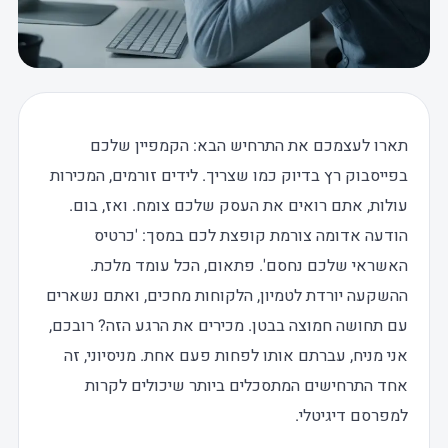
תארו לעצמכם את התרחיש הבא: הקמפיין שלכם
בפייסבוק רץ בדיוק כמו שצריך. לידים זורמים, המכירות
עולות, אתם רואים את העסק שלכם צומח. ואז, בום.
הודעה אדומה צורמת קופצת לכם במסך: 'כרטיס
האשראי שלכם נחסם'. פתאום, הכל עומד מלכת.
ההשקעה יורדת לטמיון, הלקוחות מחכים, ואתם נשארים
עם תחושה חמוצה בבטן. מכירים את הרגע הזה? רובכם,
אני מניח, עברתם אותו לפחות פעם אחת. מניסיוני, זה
אחד התרחישים המתסכלים ביותר שיכולים לקרות
למפרסם דיגיטלי.