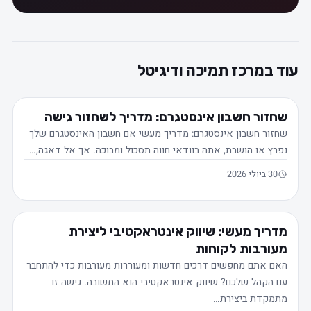
עוד במרכז תמיכה ודיגיטל
שחזור חשבון אינסטגרם: מדריך לשחזור גישה
שחזור חשבון אינסטגרם: מדריך מעשי אם חשבון האינסטגרם שלך
נפרץ או הושבת, אתה בוודאי חווה תסכול ומבוכה. אך אל דאגה,…
30 ביולי 2026
מדריך מעשי: שיווק אינטראקטיבי ליצירת
מעורבות לקוחות
האם אתם מחפשים דרכים חדשות ומעוררות מעורבות כדי להתחבר
עם הקהל שלכם? שיווק אינטראקטיבי הוא התשובה. גישה זו
מתמקדת ביצירת…