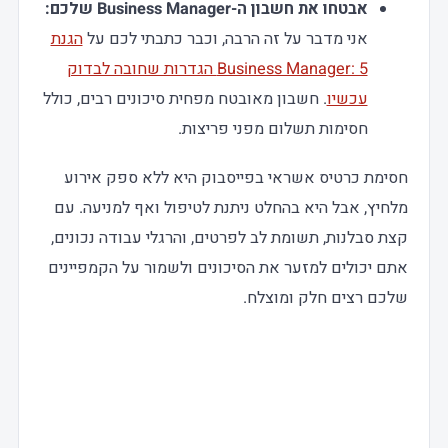
אבטחו את חשבון ה-Business Manager שלכם:
אני מדבר על זה הרבה, וכבר כתבתי לכם על
הגנת
Business Manager: 5 הגדרות שחובה לבדוק
עכשיו
. חשבון מאובטח מפחית סיכונים רבים, כולל
חסימות תשלום מפני פריצות.
חסימת כרטיס אשראי בפייסבוק היא ללא ספק אירוע
מלחיץ, אבל היא בהחלט ניתנת לטיפול ואף למניעה. עם
קצת סבלנות, תשומת לב לפרטים, והרגלי עבודה נכונים,
אתם יכולים למזער את הסיכונים ולשמור על הקמפיינים
שלכם רצים חלק ומוצלח.