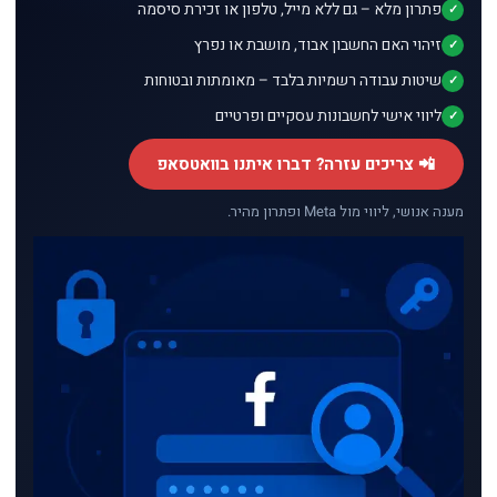
פתרון מלא – גם ללא מייל, טלפון או זכירת סיסמה
זיהוי האם החשבון אבוד, מושבת או נפרץ
שיטות עבודה רשמיות בלבד – מאומתות ובטוחות
ליווי אישי לחשבונות עסקיים ופרטיים
📲 צריכים עזרה? דברו איתנו בוואטסאפ
מענה אנושי, ליווי מול Meta ופתרון מהיר.