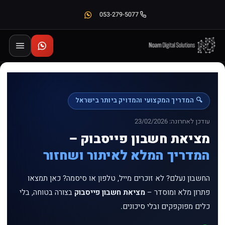
053-279-5077
🔍 המדריך המקצועי והמדויק ביותר בישראל
עודכן לאחרונה: 23/02/2026
מציאת חשבון פייסבוק –
המדריך המלא לאיתור ושחזור
החשבון נעלם? לא זוכרים מייל, טלפון או סיסמה? כאן תמצאו
פתרון מלא ומוסדר –
מציאת חשבון פייסבוק
בצורה בטוחה, בלי
כלים מפוקפקים ובלי סיכונים.