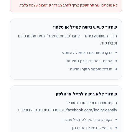
לא מוכרים. שחזור חשבון צריך להתבצע דרך פייסבוק עצמה בלבד.
שחזור כשיש גישה למייל או טלפון
הדרך הפשוטה ביותר – לחצו "שכחת סיסמה", הזינו את פרטיכם
וקבלו קוד.
בדקו ספאם אם האימייל לא מגיע
המתינו כמה דקות בין ניסיונות
הגדירו סיסמה חזקה וחדשה
שחזור ללא גישה למייל או טלפון
השתמשו במכשיר מוכר וגשו ל-
facebook.com/login/identify. נסו פרטים ישנים שהיו שלכם.
בקשו קישור ישיר לפרופיל מחבר
נסו מיילים ישנים מהזיכרון