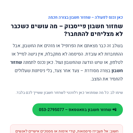
כאן נכנס לפעולה – שחזור חשבון בצורה חכמה
שחזור חשבון פייסבוק – מה עושים כשכבר
לא מצליחים להתחבר?
בשלב זה כבר מצאתם את הפרופיל או מזהים את החשבון, אבל
ההתחברות לא עובדת. הסיסמה לא מתקבלת, אין גישה למייל או
לטלפון, או שיש הודעה שהחשבון נעול. כאן נכנס לתמונה
שחזור
חשבון
בצורה מסודרת – צעד אחר צעד, בלי ניסיונות שעלולים
להחמיר את המצב.
שימו לב: כל מה שמתואר כאן רלוונטי לשחזור חשבון ששייך לכם בלבד.
📲 שחזור חשבון בוואטסאפ – 053-2795077
חשוב: אל תעבירו סיסמאות, קודי אימות או מסמכים אישיים לאנשים