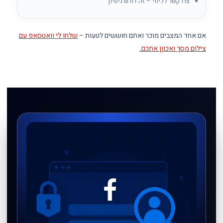
צרו קשר לליווי – זה דורש ניסיון
אם אחד המצבים מוכר ואתם חוששים לטעות –
שלחו לי וואטסאפ עם
צילום מסך ואכוון אתכם.