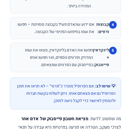
המהירה ביותר.
קבוצות
אם ידוע שהאדם פעיל בקבוצה מסוימת – חפשו
ודפים:
את שמו בחיפוש הפנימי של הקבוצה.
לינקדאין
חפשו את האדם בלינקדאין, מצאו את שמו
+
המדויק ופרטים נוספים, ואז חפשו אותו
פייסבוק:
בפייסבוק עם הפרטים שמצאתם.
💡 שימו לב:
אם הפרופיל מוגדר כ"פרטי" – לא תראו את תוכן
הפרופיל גם אם מצאתם אותו. ניתן לשלוח בקשת חברות
ולהמתין לאישור כדי לקבל גישה לתוכן.
מה שחשוב לדעת:
מציאת חשבון פייסבוק של אדם אחר
לצרכי מעקב, הטרדה או פגיעה בפרטיות היא עבירה על תנאי