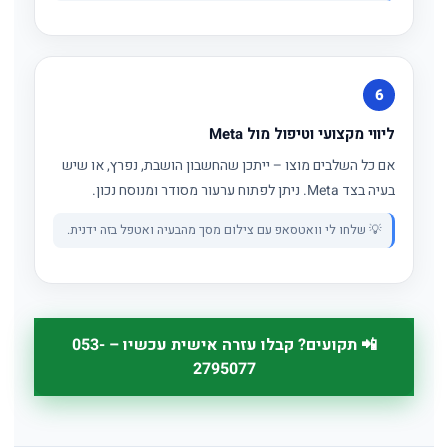
6
ליווי מקצועי וטיפול מול Meta
אם כל השלבים מוצו – ייתכן שהחשבון הושבת, נפרץ, או שיש
בעיה בצד Meta. ניתן לפתוח ערעור מסודר ומנוסח נכון.
💡 שלחו לי וואטסאפ עם צילום מסך מהבעיה ואטפל בזה ידנית.
📲 תקועים? קבלו עזרה אישית עכשיו – 053-
2795077