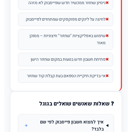
ניסיון שחזור ממכשיר חדש שפייסבוק לא מזהה
לחיצה על לינקים מפוקפקים שמתחזים לפייסבוק
שימוש באפליקציות "שחזור" חיצוניות – מסוכן
מאוד
פתיחת חשבון חדש בטעות במקום שחזור הישן
אי-בדיקת תיקיית הספאם בעת קבלת קוד שחזור
❓ שאלות שאנשים שואלים בגוגל
איך למצוא חשבון פייסבוק לפי שם
בלבד?