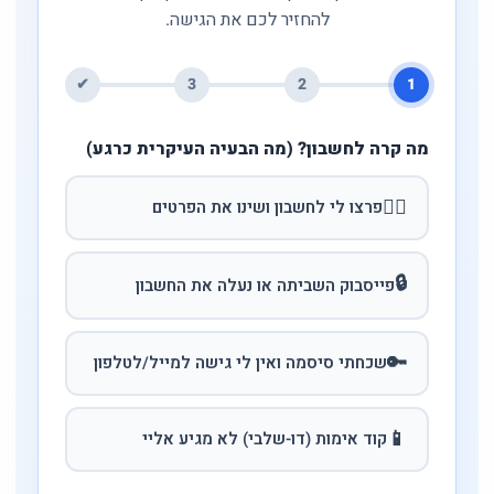
להחזיר לכם את הגישה.
✔
3
2
1
מה קרה לחשבון? (מה הבעיה העיקרית כרגע)
🏴‍☠️
פרצו לי לחשבון ושינו את הפרטים
🔒
פייסבוק השביתה או נעלה את החשבון
🔑
שכחתי סיסמה ואין לי גישה למייל/לטלפון
📱
קוד אימות (דו-שלבי) לא מגיע אליי