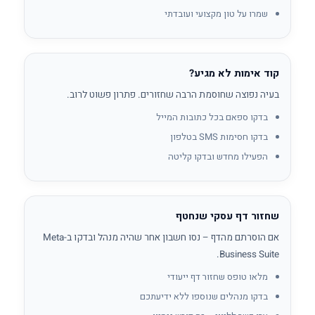
שמרו על טון מקצועי ועובדתי
קוד אימות לא מגיע?
בעיה נפוצה שחוסמת הרבה שחזורים. פתרון פשוט לרוב.
בדקו ספאם בכל כתובות המייל
בדקו חסימות SMS בטלפון
הפעילו מחדש ובדקו קליטה
שחזור דף עסקי שנחטף
אם הוסרתם מהדף – נסו חשבון אחר שהיה מנהל ובדקו ב-Meta
Business Suite.
מלאו טופס שחזור דף ייעודי
בדקו מנהלים שנוספו ללא ידיעתכם