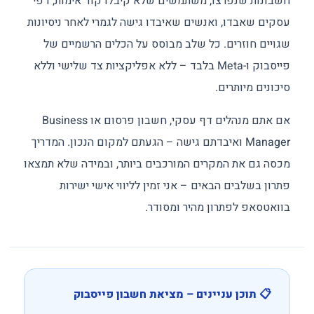
חשבונות שנפרצו, משתמשים שלא קיבלו קוד אימות, דפי
עסקים שאבדו, ואנשים שאיבדו גישה לגמרי לאחר ניסיונות
שגויים חוזרים. כל שלב מבוסס על הכלים הרשמיים של
פייסבוק ו-Meta בלבד – ללא אפליקציות צד שלישי וללא
סיכונים מיותרים.
אם אתם מנהלים דף עסקי, חשבון פרסום או Business
Manager ואיבדתם גישה – הגעתם למקום הנכון. המדריך
מכסה גם את המקרים המורכבים ביותר, ובמידה שלא תמצאו
פתרון בשלבים הבאים – אני זמין לליווי אישי ישירות
בוואטסאפ לפתרון מהיר ומסודר.
📋 תוכן עניינים – מציאת חשבון פייסבוק