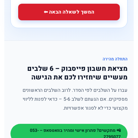
המשך לשאלה הבאה ⬅
התחלה מהירה
מציאת חשבון פייסבוק – 6 שלבים
מעשיים שיחזירו לכם את הגישה
עברו על השלבים לפי הסדר. לרוב השלבים הראשונים
מספיקים. אם הגעתם לשלב 5-6 – כדאי לפנות לליווי
מקצועי כדי לא לסגור אפשרויות.
📲 מתקשים? פתרון אישי ומהיר בוואטסאפ – 053-
2795077