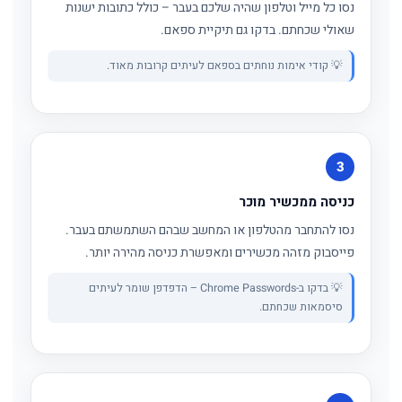
נסו כל מייל וטלפון שהיה שלכם בעבר – כולל כתובות ישנות
שאולי שכחתם. בדקו גם תיקיית ספאם.
💡 קודי אימות נוחתים בספאם לעיתים קרובות מאוד.
3
כניסה ממכשיר מוכר
נסו להתחבר מהטלפון או המחשב שבהם השתמשתם בעבר.
פייסבוק מזהה מכשירים ומאפשרת כניסה מהירה יותר.
💡 בדקו ב-Chrome Passwords – הדפדפן שומר לעיתים
סיסמאות שכחתם.