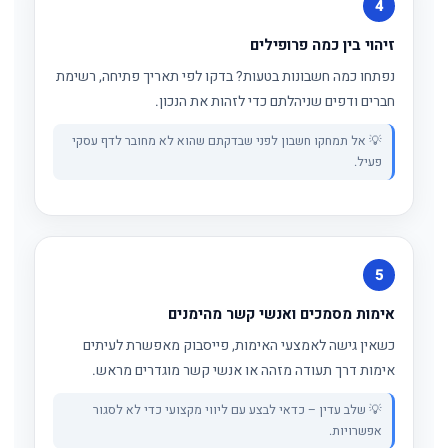
4
זיהוי בין כמה פרופילים
נפתחו כמה חשבונות בטעות? בדקו לפי תאריך פתיחה, רשימת
חברים ודפים שניהלתם כדי לזהות את הנכון.
💡 אל תמחקו חשבון לפני שבדקתם שהוא לא מחובר לדף עסקי
פעיל.
5
אימות מסמכים ואנשי קשר מהימנים
כשאין גישה לאמצעי האימות, פייסבוק מאפשרת לעיתים
אימות דרך תעודה מזהה או אנשי קשר מוגדרים מראש.
💡 שלב עדין – כדאי לבצע עם ליווי מקצועי כדי לא לסגור
אפשרויות.