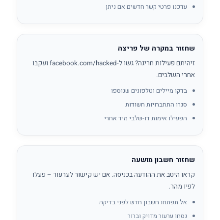
עדכנו פרטי קשר חדשים אם ניתן
שחזור במקרה של פריצה
זיהיתם פעילות חריגה? גשו ל-facebook.com/hacked ועקבו
אחרי השלבים.
בדקו מיילים וטלפונים שנוספו
סגרו התחברויות חשודות
הפעילו אימות דו-שלבי מיד אחרי
שחזור חשבון מושעה
קראו היטב את ההודעה בכניסה. אם יש קישור לערעור – פעלו
לפיו מהר.
אל תפתחו חשבון חדש לפני בדיקה
נסחו ערעור מדויק וברור