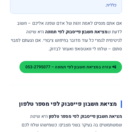
כללית.
אם אתם מנסים לאמת זהות של אדם שפנה אליכם – חשוב
לדעת ש
מציאת חשבון פייסבוק לפי תמונה
היא שיטה
לגיטימית לגמרי כל עוד מדובר בחיפוש ציבורי. אם הגעתם למבוי
סתום – שלחו לי וואטסאפ ואעזור לבדוק.
📲 עזרה במציאת חשבון לפי תמונה – 053-2795077
מציאת חשבון פייסבוק לפי מספר טלפון
מציאת חשבון פייסבוק לפי מספר טלפון
היא שיטה
שמשתמשים בה בעיקר בשני מצבים: כשמישהו שלח לכם