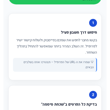
1
חיפוש דרך חשבון פעיל
בקשו מחבר לחפש את שמכם בפייסבוק ולשלוח קישור ישיר
לפרופיל. זה השלב המהיר ביותר שמאפשר להתחיל בתהליך
השחזור.
💡 שמרו את ה-URL של הפרופיל – תצטרכו אותו בשלבים
הבאים.
2
בדיקת כל הפרטים ב"שכחת סיסמה"