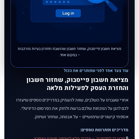
מציאת חשבון פייסבוק, שחזור חשבון שהושבת ופתרון בעיות מורכבות
– במקום אחד.
עוד צעד אחד לפני שפותרים את הכול
מציאת חשבון פייסבוק, שחזור חשבון
והחזרת העסק לפעילות מלאה
אחרי שעברנו על השלבים, שווה להעמיק במדריכים נוספים שיעזרו
לכם להגן על הנוכחות שלכם ברשת ולחזק את הפרסום הדיגיטלי.
אספתי קישורים שימושיים – על אבטחה, שחזור ושיווק.
מדריכים ופתרונות נוספים:
🔒
פרצו לי לפייסבוק – מדריך מלא לשחזור חשבון שנפרץ