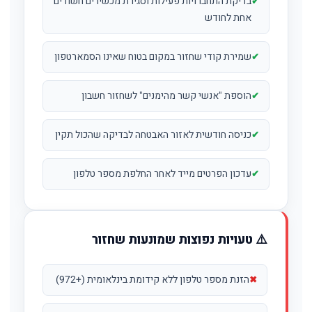
בדיקת התחברויות פעילות וסגירת מכשירים חשודים
אחת לחודש
שמירת קודי שחזור במקום בטוח שאינו הסמארטפון
הוספת "אנשי קשר מהימנים" לשחזור חשבון
כניסה חודשית לאזור האבטחה לבדיקה שהכול תקין
עדכון הפרטים מייד לאחר החלפת מספר טלפון
⚠️ טעויות נפוצות שמונעות שחזור
הזנת מספר טלפון ללא קידומת בינלאומית (+972)