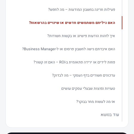
פעילות חריגה בחשבון המודעות – מה לחפש?
האם גיליתם משתמשים חדשים או שינויים בהרשאות?
איך לזהות הודעות פישינג או בקשות חשודות?
האם איבדתם גישה לחשבון פרסום או ל-Business Manager?
פחות לידים או ירידה פתאומית ב-ROI – האם זה קשור?
עדכונים חשודים בדף העסקי – מה לבדוק?
טעויות נפוצות שבעלי עסקים עושים
אז מה לעשות מחר בבוקר?
עוד בנושא