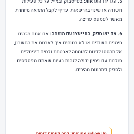
5. הגדירו התראות:
בפייסבוק ובמייל על כל פעילות
חשודה או שינוי בהרשאות. עדיף לקבל התראה מיותרת
מאשר לפספס פריצה.
6. אם יש ספק, התייעצו עם מומחה:
אם אתם מזהים
סימנים חשודים או לא בטוחים איך לאבטח את החשבון,
אל תהססו לפנות למומחה לאבטחת נכסים דיגיטליים.
סוכנות עם ניסיון יכולה לזהות בעיות שאתם מפספסים
ולספק פתרונות מהירים.
עוד בנושא
Follow Up אוטומטי: כמה פעמים לנסות