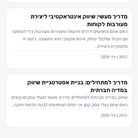
מדריך מעשי: שיווק אינטראקטיבי ליצירת
מעורבות לקוחות
האם אתם מחפשים דרכים חדשות ומעוררות מעורבות כדי להתחבר
עם הקהל שלכם? שיווק אינטראקטיבי הוא התשובה. גישה זו
מתמקדת ביצירת…
30 ביולי 2026
מדריך למתחילים: בניית אסטרטגיית שיווק
במדיה חברתית
שיווק במדיה חברתית למתחילים: מדריך מעשי לבעלי עסקים קטנים
האם אתם בעלי עסק קטן או יזמים המחפשים לבנות נוכחות חזקה…
29 ביולי 2026