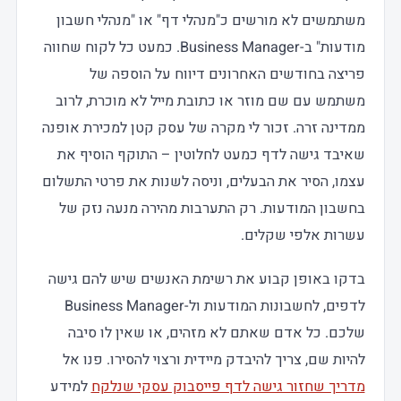
משתמשים לא מורשים כ"מנהלי דף" או "מנהלי חשבון
מודעות" ב-Business Manager. כמעט כל לקוח שחווה
פריצה בחודשים האחרונים דיווח על הוספה של
משתמש עם שם מוזר או כתובת מייל לא מוכרת, לרוב
ממדינה זרה. זכור לי מקרה של עסק קטן למכירת אופנה
שאיבד גישה לדף כמעט לחלוטין – התוקף הוסיף את
עצמו, הסיר את הבעלים, וניסה לשנות את פרטי התשלום
בחשבון המודעות. רק התערבות מהירה מנעה נזק של
עשרות אלפי שקלים.
בדקו באופן קבוע את רשימת האנשים שיש להם גישה
לדפים, לחשבונות המודעות ול-Business Manager
שלכם. כל אדם שאתם לא מזהים, או שאין לו סיבה
להיות שם, צריך להיבדק מיידית ורצוי להסירו. פנו אל
מדריך שחזור גישה לדף פייסבוק עסקי שנלקח
למידע