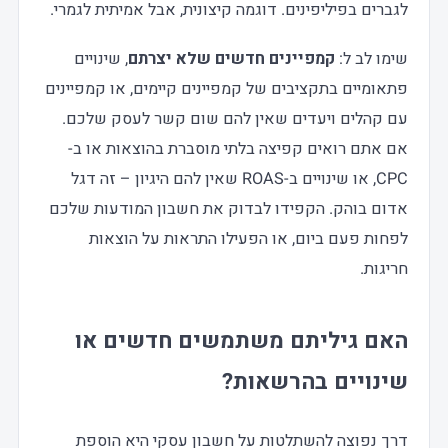
לגברים בפיליפינים. דוגמה קיצונית, אבל אמיתית לגמרי.
שימו לב ל:
קמפיינים חדשים שלא יצרתם
, שינויים
פתאומיים בתקציבים של קמפיינים קיימים, או קמפיינים
עם קהלים ויעדים שאין להם שום קשר לעסק שלכם.
אם אתם רואים קפיצה בלתי מוסברת בהוצאות או ב-
CPC, או שינויים ב-ROAS שאין להם היגיון – זה דגל
אדום בוהק. הקפידו לבדוק את חשבון המודעות שלכם
לפחות פעם ביום, או הפעילו התראות על הוצאות
חריגות.
האם גיליתם משתמשים חדשים או
שינויים בהרשאות?
דרך נפוצה להשתלטות על חשבון עסקי היא הוספת