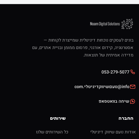
בונים לעסקים נוכחות דיגיטלית שמייצרת לקוחות —
אסטרטגיה, קידום אורגני, פרסום ממומן ובניית אתרים, עם
מדידה אמיתית של תוצאות.
053-279-5077
info@נועםשיווקדיגיטלי.com
שיחה בוואטסאפ
החברה
שירותים
אודות נועם שיווק דיגיטלי
כל השירותים שלנו