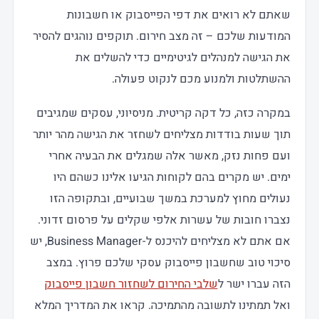
שאתם לא רואים את דפי הפייסבוק או חשבונות
המודעות שלכם – זה מצב חירום. תוקפים נוהגים להסיר
את הגישה למנהלים לגיטימיים כדי להשלים את
ההשתלטות ולמנוע מכם לנקוט פעולה.
במקרה כזה, כל דקה קריטית. מניסיוני, עסקים שמגיבים
תוך שעות בודדות מצליחים לשחזר את הגישה מהר יותר
ועם פחות נזק, מאשר אלה שמגלים את הבעיה אחרי
ימים. יש מקרים בהם לקוחות הגיעו אלינו כשהם היו
נעולים מחוץ למערכת במשך שבועיים, ובתקופה הזו
נצברו חובות של עשרות אלפי שקלים על פרסום זדוני.
אם אתם לא מצליחים להיכנס ל-Business Manager, יש
סיכוי טוב שחשבון פייסבוק עסקי שלכם פרוץ. במצב
הזה עברו ישר ל
שלבי החירום לשחזור חשבון פייסבוק
ואל תמתינו לתשובה מהתמיכה. קראו את המדריך המלא