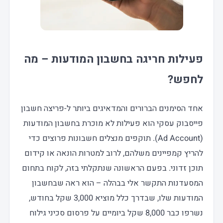
פעילות חריגה בחשבון המודעות – מה
לחפש?
אחד הסימנים הברורים והמדאיגים ביותר ל-פריצה חשבון
פייסבוק עסקי הוא פעילות לא מוכרת בחשבון המודעות
(Ad Account). תוקפים מנצלים חשבונות פרוצים כדי
להריץ קמפיינים משלהם, לרוב למטרות הונאה או קידום
תוכן זדוני. בפעם הראשונה שנתקלתי בזה, לקוח בתחום
המסעדנות התקשר אלי בבהלה – הוא ראה שבחשבון
המודעות שלו, שבדרך כלל מוציא 3,000 שקל בחודש,
נשרפו כבר 8,000 שקל ביומיים על פרסום סכיני גילוח