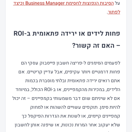
על
הסיבות הנפוצות לחסימת Business Manager וכיצד
לפתור
.
פחות לידים או ירידה פתאומית ב-ROI
– האם זה קשור?
לפעמים הסימנים ל-פריצה חשבון פייסבוק עסקי הם
פחות דרמטיים ויותר עקיפים, אבל עדיין קריטיים. אם
אתם רואים ירידה פתאומית ובלתי מוסברת בכמות
הלידים, במכירות מהקמפיינים, או ב-ROI הכולל, במיוחד
אם לא שיניתם שום דבר משמעותי בקמפיינים – זה יכול
להיות סימן. תוקפים עשויים להשהות או למחוק
קמפיינים קיימים, או לשנות את הגדרות הפיקסל כך
שלא יעקוב אחר המרות נכונות, או שיפנה אותן לחשבון