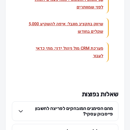
לפני שמוותרים
שיווק בתקציב מוגבל: איפה להשקיע 5,000
שקלים בחודש
מערכת CRM מול ניהול ידני: מתי כדאי
לעבור
שאלות נפוצות
מהם הסימנים המובהקים לפריצה לחשבון
פייסבוק עסקי?