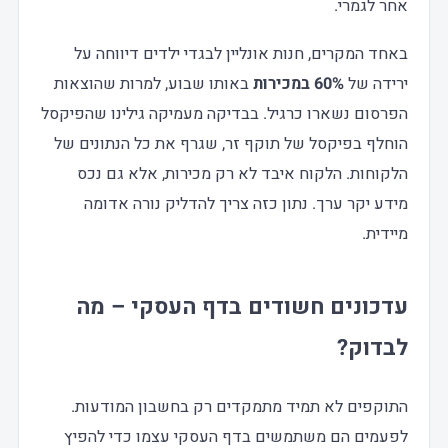
אחר לגמרי.
באחד המקרים, חנות אונליין לבגדי ילדים דיווחה על
ירידה של
60% במכירות
באותו שבוע, למרות שהוצאות
הפרסום נשארו כרגיל. בבדיקה מעמיקה גילינו שהפיקסל
הוחלף בפיקסל של תוקף זר, שגרף את כל הנתונים של
הלקוחות. הלקוח איבד לא רק מכירות, אלא גם נכס
מידע יקר ערך. נתון כזה צריך להדליק נורה אדומה
מיידית.
עדכונים חשודים בדף העסקי – מה
לבדוק?
התוקפים לא תמיד מתמקדים רק בחשבון המודעות.
לפעמים הם משתמשים בדף העסקי עצמו כדי להפיץ