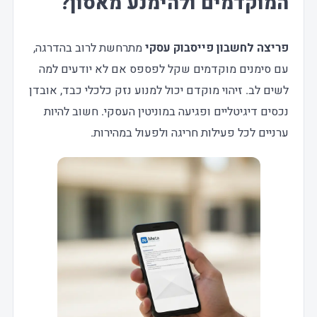
המוקדמים ולהימנע מאסון?
פריצה לחשבון פייסבוק עסקי
מתרחשת לרוב בהדרגה,
עם סימנים מוקדמים שקל לפספס אם לא יודעים למה
לשים לב. זיהוי מוקדם יכול למנוע נזק כלכלי כבד, אובדן
נכסים דיגיטליים ופגיעה במוניטין העסקי. חשוב להיות
ערניים לכל פעילות חריגה ולפעול במהירות.