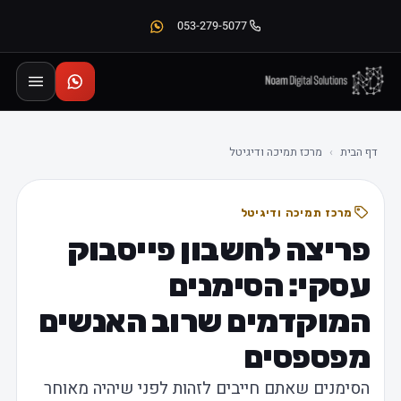
053-279-5077
דף הבית
›
מרכז תמיכה ודיגיטל
מרכז תמיכה ודיגיטל
פריצה לחשבון פייסבוק
עסקי: הסימנים
המוקדמים שרוב האנשים
מפספסים
הסימנים שאתם חייבים לזהות לפני שיהיה מאוחר