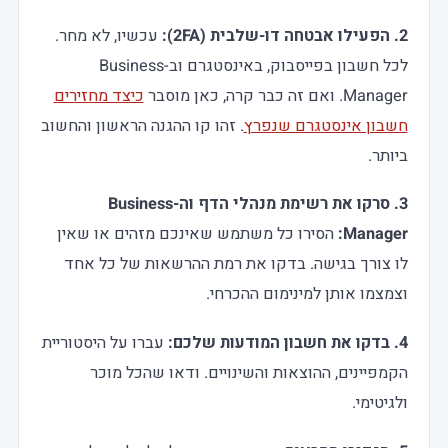
2. הפעילו אבטחה דו-שלבית (2FA):
עכשיו, לא מחר.
לכל חשבון בפייסבוק, באינסטגרם וב-Business
Manager. ואם זה כבר קרה, כאן מוסבר
כיצד מחזירים
חשבון אינסטגרם שנפרץ
. זהו קו ההגנה הראשון והחשוב
ביותר.
3. סרקו את רשימת מנהלי הדף וה-Business
Manager:
הסירו כל משתמש שאינכם מזהים או שאין
לו צורך בגישה. בדקו את רמת ההרשאות של כל אחד
וצמצמו אותן למינימום ההכרחי.
4. בדקו את חשבון המודעות שלכם:
עברו על היסטוריית
הקמפיינים, ההוצאות והשינויים. ודאו שהכל מוכר
ולגיטימי.