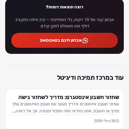
רוצה תוצאות דומות?
אבחון קצר של 10 דקות, בלי התחייבות — נבין איפה התקציב
דולף ומה משתלם לתקן קודם.
אבחון חינם בוואטסאפ
עוד במרכז תמיכה ודיגיטל
שחזור חשבון אינסטגרם: מדריך לשחזור גישה
שחזור חשבון אינסטגרם: מדריך מעשי אם חשבון האינסטגרם שלך
נפרץ או הושבת, אתה בוודאי חווה תסכול ומבוכה. אך אל דאגה,…
30 ביולי 2026