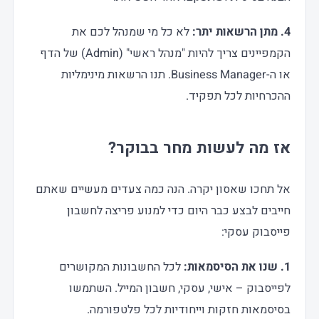
4. מתן הרשאות יתר:
לא כל מי שמנהל לכם את
הקמפיינים צריך להיות "מנהל ראשי" (Admin) של הדף
או ה-Business Manager. תנו הרשאות מינימליות
ההכרחיות לכל תפקיד.
אז מה לעשות מחר בבוקר?
אל תחכו שאסון יקרה. הנה כמה צעדים מעשיים שאתם
חייבים לבצע כבר היום כדי למנוע פריצה לחשבון
פייסבוק עסקי:
1. שנו את הסיסמאות:
לכל החשבונות המקושרים
לפייסבוק – אישי, עסקי, חשבון המייל. השתמשו
בסיסמאות חזקות וייחודיות לכל פלטפורמה.