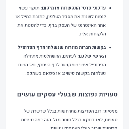
עדכוני פרטי התקשרות או מיקום:
תוקף עשוי
לנסות לשנות את מספר הטלפון, כתובת המייל או
אתר האינטרנט של העסק בדף, כדי להפנות את
הלקוחות אליו.
בקשות חברות מוזרות שנשלחו מדף הפרופיל
האישי שלכם:
לעיתים, ההשתלטות מתחילה
מפרופיל אישי שמקושר לדף העסקי, ואז משם
נשלחות בקשות פישינג או ספאם בשמכם.
טעויות נפוצות שבעלי עסקים עושים
מניסיוני, רוב הפריצות מתרחשות בגלל שרשרת של
טעויות, לאו דווקא בגלל חוסר מזל. הנה כמה טעויות
קריטיות שרוב בעלי העסקים עושים: