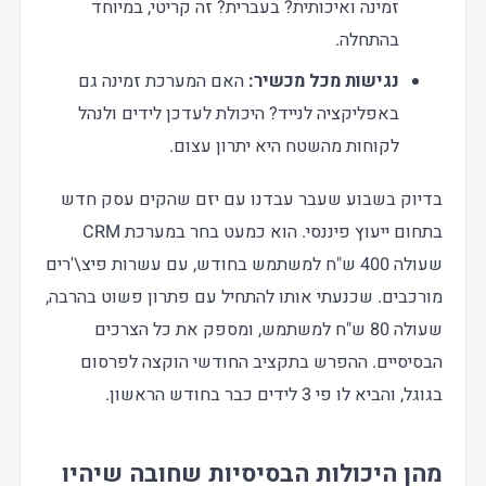
זמינה ואיכותית? בעברית? זה קריטי, במיוחד
בהתחלה.
נגישות מכל מכשיר:
האם המערכת זמינה גם
באפליקציה לנייד? היכולת לעדכן לידים ולנהל
לקוחות מהשטח היא יתרון עצום.
בדיוק בשבוע שעבר עבדנו עם יזם שהקים עסק חדש
בתחום ייעוץ פיננסי. הוא כמעט בחר במערכת CRM
שעולה 400 ש"ח למשתמש בחודש, עם עשרות פיצ\'רים
מורכבים. שכנעתי אותו להתחיל עם פתרון פשוט בהרבה,
שעולה 80 ש"ח למשתמש, ומספק את כל הצרכים
הבסיסיים. ההפרש בתקציב החודשי הוקצה לפרסום
בגוגל, והביא לו פי 3 לידים כבר בחודש הראשון.
מהן היכולות הבסיסיות שחובה שיהיו