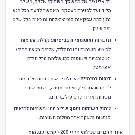
ויזואליזציה של המשפך השיווקי שלכם, משלב
הליד ועד לסגירת העסקה. מאפשר לדעת בכל רגע
נתון כמה עסקאות פוטנציאליות נמצאות בכל שלב
ומה שווין.
תזכורות ואוטומציות בסיסיות:
קבלת התראות
לביצוע משימות (חזרה לליד, שליחת הצעת מחיר)
ואוטומציות פשוטות כמו שליחת מייל תודה
אוטומטי.
דוחות בסיסיים:
היכולת לראות דוחות על כמות
לידים שהתקבלו, שיעורי סגירה, ביצועי אנשי
מכירות ומהירות הטיפול בלידים.
ניהול משימות ויומן:
שילוב יומן ומשימות לתיאום
פגישות ומעקב אחר מטלות חשובות.
אחד הדברים שגיליתי אחרי 200+ קמפיינים, הוא