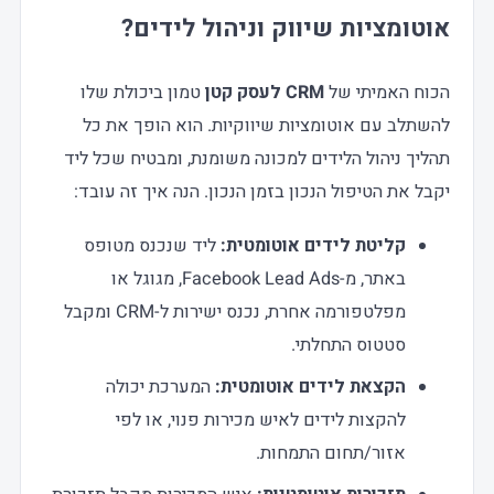
אוטומציות שיווק וניהול לידים?
הכוח האמיתי של
CRM לעסק קטן
טמון ביכולת שלו
להשתלב עם אוטומציות שיווקיות. הוא הופך את כל
תהליך ניהול הלידים למכונה משומנת, ומבטיח שכל ליד
יקבל את הטיפול הנכון בזמן הנכון. הנה איך זה עובד:
קליטת לידים אוטומטית:
ליד שנכנס מטופס
באתר, מ-Facebook Lead Ads, מגוגל או
מפלטפורמה אחרת, נכנס ישירות ל-CRM ומקבל
סטטוס התחלתי.
הקצאת לידים אוטומטית:
המערכת יכולה
להקצות לידים לאיש מכירות פנוי, או לפי
אזור/תחום התמחות.