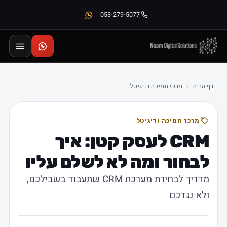
053-279-5077
דף הבית
›
מרכז תמיכה ודיגיטל
מרכז תמיכה ודיגיטל
CRM לעסק קטן: איך
לבחור ומה לא לשלם עליו
מדריך לבחירת מערכת CRM שתעבוד בשבילכם,
ולא נגדכם