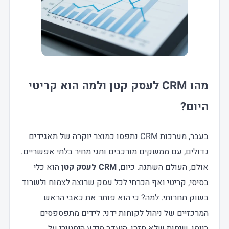
מהו
CRM לעסק קטן
ולמה הוא קריטי
היום?
בעבר, מערכות CRM נתפסו כמוצר יוקרה של תאגידים
גדולים, עם ממשקים מורכבים ותגי מחיר בלתי אפשריים.
אולם, העולם השתנה. כיום,
CRM לעסק קטן
הוא כלי
בסיסי, קריטי ואף הכרחי לכל עסק שרוצה לצמוח ולשרוד
בשוק תחרותי. למה? כי הוא פותר את כאבי הראש
המרכזיים של ניהול לקוחות ידני: לידים מתפספסים
ביומן, שיחות שלא חזרו, היעדר מידע היסטורי על