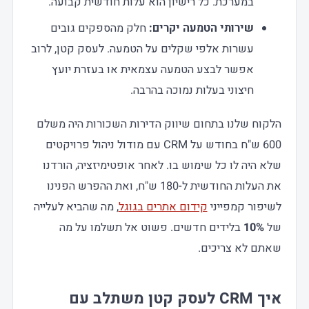
במערכת. כל רישיון הוא עלות חודשית קבועה.
שירותי הטמעה יקרים:
חלק מהספקים גובים
עשרות אלפי שקלים על הטמעה. לעסק קטן, לרוב
אפשר לבצע הטמעה עצמאית או בעזרת יועץ
חיצוני בעלות נמוכה בהרבה.
הלקוח שלנו בתחום שיווק הדירות השכורות היה משלם
600 ש"ח בחודש על CRM עם מודול ניהול פרויקטים
שלא היה לו כל שימוש בו. לאחר אופטימיזציה, הורדנו
את העלות החודשית ל-180 ש"ח, ואת ההפרש הפנינו
לשיפור קמפייני
קידום אתרים בגוגל
, מה שהביא לעלייה
של
10%
בלידים חדשים. פשוט אל תשלמו על מה
שאתם לא צריכים.
איך
CRM לעסק קטן
משתלב עם