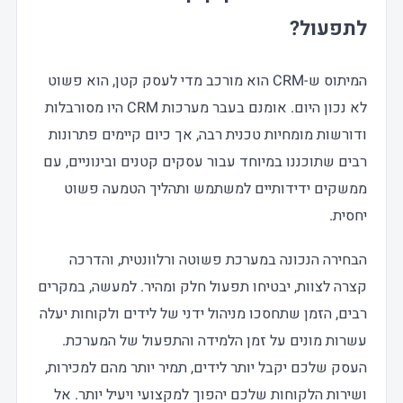
לתפעול?
המיתוס ש-CRM הוא מורכב מדי לעסק קטן, הוא פשוט
לא נכון היום. אומנם בעבר מערכות CRM היו מסורבלות
ודורשות מומחיות טכנית רבה, אך כיום קיימים פתרונות
רבים שתוכננו במיוחד עבור עסקים קטנים ובינוניים, עם
ממשקים ידידותיים למשתמש ותהליך הטמעה פשוט
יחסית.
הבחירה הנכונה במערכת פשוטה ורלוונטית, והדרכה
קצרה לצוות, יבטיחו תפעול חלק ומהיר. למעשה, במקרים
רבים, הזמן שתחסכו מניהול ידני של לידים ולקוחות יעלה
עשרות מונים על זמן הלמידה והתפעול של המערכת.
העסק שלכם יקבל יותר לידים, תמיר יותר מהם למכירות,
ושירות הלקוחות שלכם יהפוך למקצועי ויעיל יותר. אל