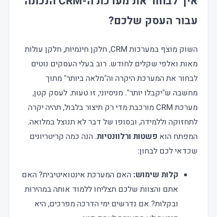
איך לבחור את מערכת ה-CRM הנכונה
עבור העסק שלכם?
השוק מוצף במערכות CRM, חלקן חינמיות, חלקן עולות
מאות ואלפי שקלים לחודש. רוב בעלי העסקים נוטים
לבחור את המערכת היקרה וה"מלאה ביותר" מתוך
מחשבה ש"יקבלו יותר". מניסיוני, זו טעות. לעסק קטן,
מערכת CRM מורכבת מדי רק תיצור בלבול, תהיה יקרה
לתחזוקה וללמידה, ובסופו של דבר לא תנוצל במלואה.
המפתח הוא
פשטות ורלוונטיות
. הנה כמה קריטריונים
שכדאי לכם לבחון:
קלות שימוש:
האם המערכת אינטואיטיבית? האם
אתם והצוות שלכם תצליחו ללמוד אותה במהירות
ובקלות? אם נדרשים ימי הדרכה מפרכים, היא