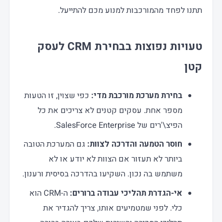
תתנו לפחד מהמורכבות למנוע מכם להתייעל.
טעויות נפוצות בבחירת
CRM לעסק
קטן
בחירת מערכת מורכבת מדי:
כפי שצוין, זו הטעות
מספר אחת. עסקים קטנים לא צריכים את כל
הפיצ\'רים של SalesForce Enterprise.
חוסר הטמעה והדרכה לצוות:
גם המערכת הטובה
ביותר לא תעזור אם הצוות לא יודע או לא
משתמש בה נכון. השקיעו בהדרכה בסיסית ורענון.
אי-הגדרת תהליכי עבודה ברורים:
ה-CRM הוא
כלי. לפני שמטמיעים אותו, צריך להגדיר את