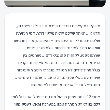
תשקיעו תקציבים נכבדים בפרסום בגוגל ובפייסבוק,
תדאגו שהאתר שלכם ייראה מיליון דולר, דפי הנחיתה
שלכם יכניסו לידים איכותיים – ואיכשהו, עדיין תרגישו
שמשהו הולך לאיבוד. שיחות שלא חזרו, פניות
שהתפספסו, לקוחות פוטנציאליים שנשמטים בין
הכיסאות. הכאב הזה, של בזבוז מאמצי שיווק יקרים
בגלל ניהול לידים לא מסודר, מוכר לי היטב מאינספור
שיחות עם בעלי עסקים. זה כואב כי אתם יודעים שיש
פוטנציאל אדיר, אבל הוא פשוט לא ממומש.
אחרי 12 שנות ניסיון בניהול סוכנות דיגיטל, אני יכול לומר
לכם בוודאות: הפתרון טמון במערכת
CRM לעסק קטן
.