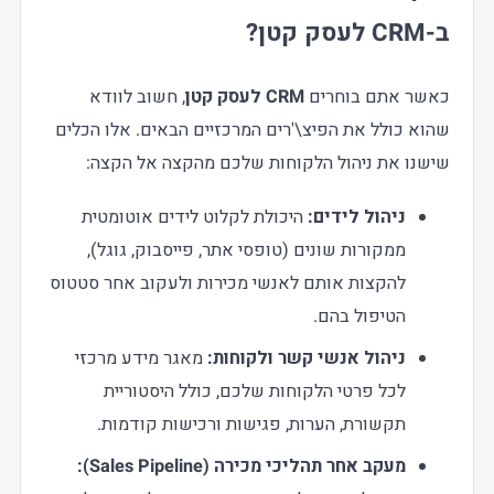
ב-
CRM לעסק קטן
?
כאשר אתם בוחרים
CRM לעסק קטן
, חשוב לוודא
שהוא כולל את הפיצ\'רים המרכזיים הבאים. אלו הכלים
שישנו את ניהול הלקוחות שלכם מהקצה אל הקצה:
ניהול לידים:
היכולת לקלוט לידים אוטומטית
ממקורות שונים (טופסי אתר, פייסבוק, גוגל),
להקצות אותם לאנשי מכירות ולעקוב אחר סטטוס
הטיפול בהם.
ניהול אנשי קשר ולקוחות:
מאגר מידע מרכזי
לכל פרטי הלקוחות שלכם, כולל היסטוריית
תקשורת, הערות, פגישות ורכישות קודמות.
מעקב אחר תהליכי מכירה (Sales Pipeline):