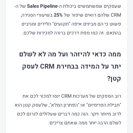
שעסקים שמשתמשים ביכולת ה-
Sales Pipeline
של ה-
CRM שלהם רואים שיפור של
25%
בשיעורי הסגירה,
פשוט כי הם מבינים איפה "תקועים" הלידים ומגיבים
בהתאם. זה כמו מפת דרכים ברורה למכירות שלכם.
ממה כדאי להיזהר ועל מה לא לשלם
יתר על המידה בבחירת
CRM לעסק
קטן
?
רוב הספקים של מערכות CRM ינסו למכור לכם את
"חבילת הפרימיום" או "הפתרון המלא", שלעסק קטן הוא
לרוב מיותר ויקר. הנה כמה דברים שעלולים לגרום לכם
לשלם הרבה יותר ממה שאתם צריכים: