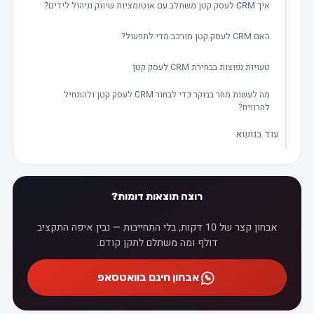
איך CRM לעסק קטן משתלב עם אוטומציות שיווק וניהול לידים?
האם CRM לעסק קטן מורכב מדי לתפעול?
טעויות נפוצות בבחירת CRM לעסק קטן
מה לעשות מחר בבוקר כדי לבחור CRM לעסק קטן ולהתחיל
להרוויח?
עוד בנושא
רוצה תוצאות דומות?
אבחון קצר של 10 דקות, בלי התחייבות — נבין איפה התקציב
דולף ומה משתלם לתקן קודם.
אבחון חינם בוואטסאפ