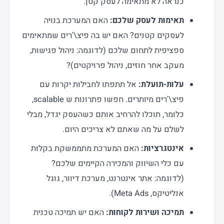
כנראה לא מתאימה לעסק קטן.
תאימות לעסק שלכם:
האם המערכת בנויה
לעסקים קטנים? האם יש בה פיצ\'רים שמתאימים
ספציפית לתחום שלכם (לדוגמה: ניהול פגישות,
מעקב אחר חוזים, ניהול פרויקטים)?
עלות-תועלת:
אל תתפתו לחבילות יקרות עם
פיצ\'רים מיותרים. חפשו פתרונות ש scalable,
כלומר, תוכלו להרחיב אותם כשהעסק יגדל, מבלי
לשלם על מה שאתם לא צריכים היום.
אינטגרציות:
האם המערכת מתממשקת בקלות
עם כלי השיווק והמכירה הקיימים שלכם?
(לדוגמה: אתר אינטרנט, מערכת דיוור, גוגל
אנליטיקס, Meta Ads).
תמיכה ושירות לקוחות:
האם יש תמיכה טכנית