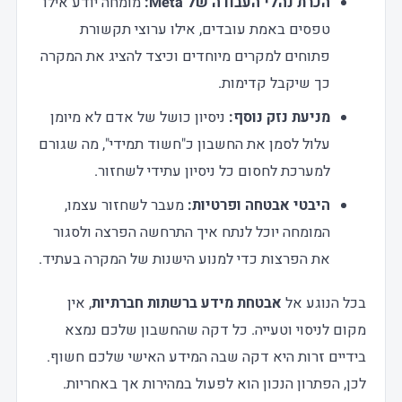
הכרת נהלי העבודה של
Meta:
מומחה יודע אילו
טפסים באמת עובדים, אילו ערוצי תקשורת
פתוחים למקרים מיוחדים וכיצד להציג את המקרה
כך שיקבל קדימות.
מניעת נזק נוסף
:
ניסיון כושל של אדם לא מיומן
עלול לסמן את החשבון כ"חשוד תמידי", מה שגורם
למערכת לחסום כל ניסיון עתידי לשחזור.
היבטי אבטחה ופרטיות
:
מעבר לשחזור עצמו,
המומחה יוכל לנתח איך התרחשה הפרצה ולסגור
את הפרצות כדי למנוע הישנות של המקרה בעתיד.
בכל הנוגע אל
אבטחת מידע ברשתות חברתיות
, אין
מקום לניסוי וטעייה. כל דקה שהחשבון שלכם נמצא
בידיים זרות היא דקה שבה המידע האישי שלכם חשוף.
לכן, הפתרון הנכון הוא לפעול במהירות אך באחריות.