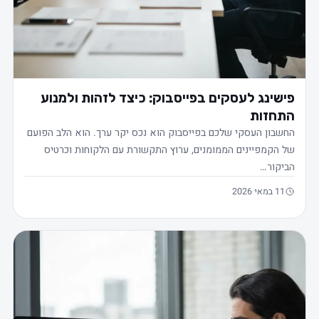
פישינג לעסקים בפייסבוק: כיצד לזהות ולמנוע
התחזות
החשבון העסקי שלכם בפייסבוק הוא נכס יקר ערך. הוא הלב הפועם
של הקמפיינים הממומנים, ערוץ התקשורת עם הלקוחות וכרטיס
הביקור…
11 במאי 2026