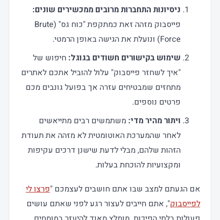
ניסיונות התחברות מרובים ממכשירים שונים
:
פייסבוק מזהה זאת כמתקפת "כוח גס" (Brute
Force) ונועלת את הגישה באופן הרמטי.
שימוש בקישורים חשודים בגוגל
:
חיפוש של
"איך לשחזר פייסבוק" עלול להוביל אתכם לאתרים
מתחזים שמבטיחים עזרה אך בפועל גונבים מכם
פרטים נוספים.
ויתור מהיר מדי
:
משתמשים רבים מתייאשים
לאחר שהמערכת האוטומטית לא מזהה את תעודת
הזהות שלהם, מבלי לדעת שישנן דרכים עקיפות
ומקצועיות להוכחת בעלות.
אם הגעתם למצב שבו אתם חושבים לעצמכם "
פרצו לי
לפייסבוק
", אתם חייבים לעצור רגע לפני שאתם עושים
פעולות בלתי הפיכות. מומלץ מאוד להיעזר במומחים