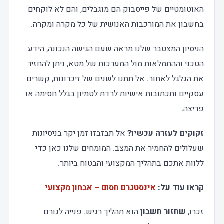
האוטומטיים של פייסבוק הם מוגבלים, והם לא לוקחים
בחשבון את המורכבות האנושית של כל מקרה ומקרה.
הניסיון המצטבר שלנו מראה שעם הגישה הנכונה, הידע
הטכני וההתמלאות מול המערכות של מטא, ניתן להחזיר
את הגלגל לאחור. אל תתנו לשנים של זיכרונות, קשרים
עסקיים ותכתובות אישיות לרדת לטמיון בגלל חסימה או
פריצה.
זקוקים לעזרה עכשיו
?
אל תבזבזו זמן יקר בניסיונות
שעלולים להחמיר את המצב. המומחים שלנו כאן כדי
ללוות אתכם בתהליך המקצועי והבטוח ביותר.
קראו עוד על:
אינסטגרם חסום – אבחון מקצועי
זכרו,
שחזור חשבון
הוא תהליך רגיש. פנייה לגורם