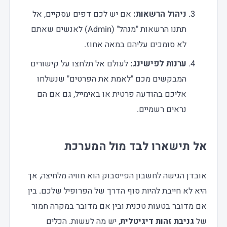
ניהול הרשאות
:
אם יש לכם דפים עסקיים, אל
תתנו הרשאות "מנהל" (Admin) לאנשים שאתם
לא סומכים עליהם במאה אחוז.
ערנות לפישינג
:
לעולם אל תלחצו על קישורים
המבקשים מכם "לאמת את הפרטים" שנשלחו
אליכם בהודעה פרטית או באימייל, גם אם הם
נראים רשמיים.
אל תישארו לבד מול המערכת
אובדן הגישה לחשבון הפייסבוק הוא חוויה מלחיצה, אך
היא לא חייבת להיות סוף הדרך של הפרופיל שלכם. בין
אם מדובר בטעות טכנית ובין אם מדובר במקרה חמור
של
גניבת זהות דיגיטלית
, יש מה לעשות. הכלים