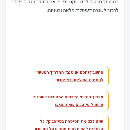
המוסמך תבטיח לכם שקט נפשי ואת הסיכוי הגבוה ביותר
לחזור לשגרה דיגיטלית מלאה ובטוחה.
עוד בנושא
החשבון נחסם או נגנב? המדריך המעשי
להחזרת השליטה בפייסבוק
מדריך חירום: הדרכים המהירות לשחזור
פרופיל פייסבוק שאינו נגיש
שינו לכם את הסיסמה בפייסבוק? כל
הצעדים להשתלטות מחדש על החשבון