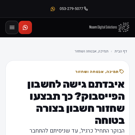
053-279-5077
דף הבית
›
תמיכה, אבטחה ושחזור
תמיכה, אבטחה ושחזור
איבדתם גישה לחשבון
הפייסבוק? כך תבצעו
שחזור חשבון בצורה
בטוחה
הבוקר התחיל כרגיל, עד שניסיתם להתחבר