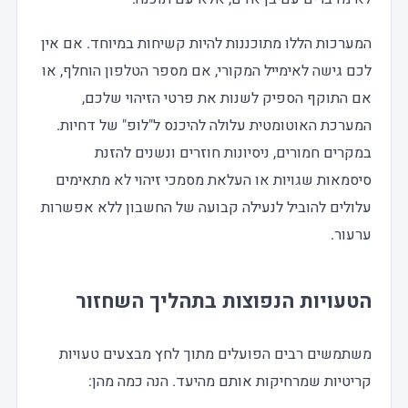
המערכות הללו מתוכננות להיות קשיחות במיוחד. אם אין
לכם גישה לאימייל המקורי, אם מספר הטלפון הוחלף, או
אם התוקף הספיק לשנות את פרטי הזיהוי שלכם,
המערכת האוטומטית עלולה להיכנס ל"לופ" של דחיות.
במקרים חמורים, ניסיונות חוזרים ונשנים להזנת
סיסמאות שגויות או העלאת מסמכי זיהוי לא מתאימים
עלולים להוביל לנעילה קבועה של החשבון ללא אפשרות
ערעור.
הטעויות הנפוצות בתהליך השחזור
משתמשים רבים הפועלים מתוך לחץ מבצעים טעויות
קריטיות שמרחיקות אותם מהיעד. הנה כמה מהן: