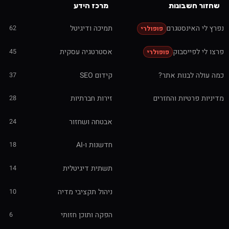
שחזור חשבונות
מרכז הידע
נפרץ לי האינסטגרם
תמיכה ודיגיטל
62
פופולרי
פרצו לי לפייסבוק
אסטרטגיה עסקית
45
פופולרי
כמה עולה לבנות אתר?
קידום SEO
37
מדיניות פרטיות והחזרים
זירות חברתיות
28
אבטחה ושחזור
24
חדשנות ו-AI
18
תשתית דיגיטלית
14
ניהול תקציבי מדיה
10
הפקה ותוכן חזותי
6