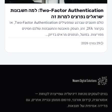
Two-Factor Authentication: למה חשבונות
ישראלים נפרצים למרות זה
כולם חושבים שברגע שמפעילים Two-Factor Authentication, או
בקיצור 2FA, זהו, העסק מאובטח והחשבונות שלכם חסינים
מפריצות. בפועל, הנתונים מראים בדיוק…
29 במרץ 2026
בונים לעסקים נוכחות דיגיטלית שמייצרת לקוחות —
אסטרטגיה, קידום אורגני, פרסום ממומן ובניית אתרים, עם
מדידה אמיתית של תוצאות.