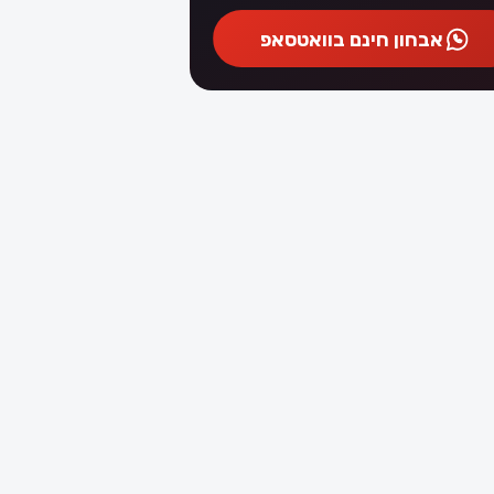
אבחון חינם בוואטסאפ