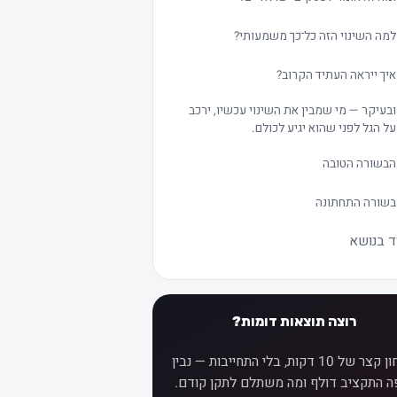
למה השינוי הזה כל־כך משמעותי?
איך ייראה העתיד הקרוב?
ובעיקר — מי שמבין את השינוי עכשיו, ירכב
על הגל לפני שהוא יגיע לכולם.
הבשורה הטובה
בשורה התחתונה
ד בנושא
רוצה תוצאות דומות?
אבחון קצר של 10 דקות, בלי התחייבות — נבין
ה התקציב דולף ומה משתלם לתקן קודם.