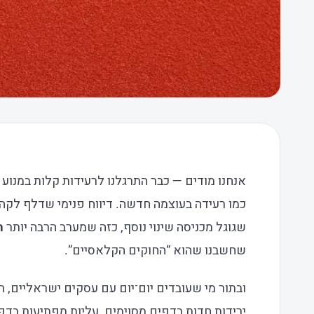
אנחנו מודים — כבר התרגלנו לרעידות קלות במנו
שגוגל מכניסה שינוי נוסף, כזה שמערב הרבה יותר
ה
שחשבנו שהוא “החוקים הקלאסיים”.
ובתור מי שעובדים יום־יום עם עסקים ישראליים, רא
ירידות חדות בדפים מסוימים, עליות מפתיעות בדפ