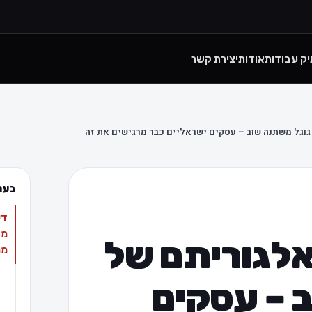
יק עבודות
אודות
יצירת קשר
גוגל משתנה שוב – עסקים ישראליים כבר מרגישים את זה
בעמ
די
מש
אלגוריתם של
מר
 – עסקים