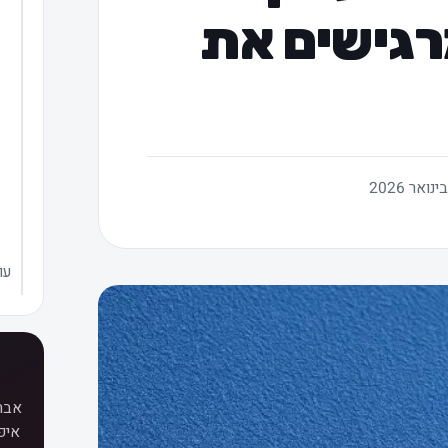
רגישים את
עו
איפ