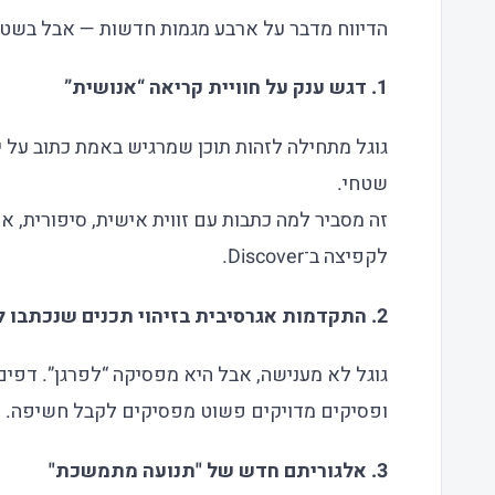
הדיווח מדבר על ארבע מגמות חדשות — אבל בשטח 
1. דגש ענק על חוויית קריאה “אנושית”
גוגל מתחילה לזהות תוכן שמרגיש באמת כתוב על יד
שטחי.
זה מסביר למה כתבות עם זווית אישית, סיפורית, א
לקפיצה ב־Discover.
2. התקדמות אגרסיבית בזיהוי תכנים שנכתבו לשם SEO בלבד
גוגל לא מענישה, אבל היא מפסיקה “לפרגן”. דפי
ופסיקים מדויקים פשוט מפסיקים לקבל חשיפה.
3. אלגוריתם חדש של "תנועה מתמשכת"