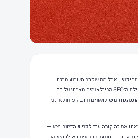
ע החיפוש. אבל מה שקרה השבוע מרגיש
כמו רעידה בעוצמה חדשה. דיווח פנימי שדלף לקהילת ה־SEO הבינלאומית מצביע על כך
תנהגות משתמשים
והרבה פחות את מה
ינו את זה קורה עוד לפני שהדיווח יצא —
ים אחרים, ותנועה שנראית כאילו מישהו