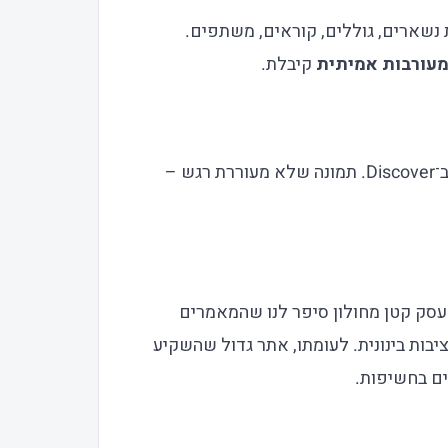
ארים, גוללים, קוראים, משתפים.
עורבות אמיתית
קיבלת.
גוגל מחזקת עוד יותר את משקל התמונה הראשית ב־Discover. תמונה שלא מעוררת רגש –
 עסק קטן מחולון סיפר לנו שהמאמרים
Disc אחרי שנים של יציבות בינונית. לעומתו, אתר גדול שהשקיע
ים בחשיפות.