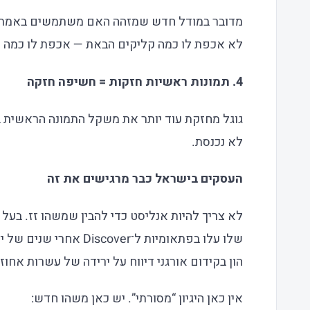
מדובר במודל חדש שמזהה האם משתמשים באמת נש
לא אכפת לו כמה קליקים הבאת — אכפת לו כמה
מ
4. תמונות ראשיות חזקות = חשיפה חזקה
לא נכנסת.
העסקים בישראל כבר מרגישים את זה
לא צריך להיות אנליסט כדי להבין שמשהו זז. בעל
שלו עלו בפתאומיות ל־over
הון בקידום אורגני דיווח על ירידה של עשרות אחוז
אין כאן היגיון “מסורתי”. יש כאן משהו חדש: