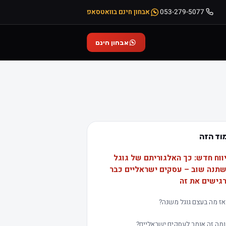
053-279-5077
אבחון חינם בוואטסאפ
אבחון חינם
וד הזה
ווח חדש: כך האלגוריתם של גוגל
תנה שוב – עסקים ישראליים כבר
גישים את זה
אז מה בעצם גוגל משנה?
ומה זה אומר לעסקים ישראליים?