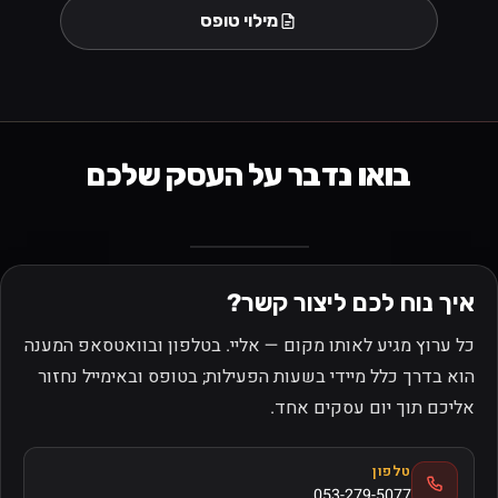
מילוי טופס
בואו נדבר על העסק שלכם
איך נוח לכם ליצור קשר?
כל ערוץ מגיע לאותו מקום — אליי. בטלפון ובוואטסאפ המענה
הוא בדרך כלל מיידי בשעות הפעילות; בטופס ובאימייל נחזור
אליכם תוך יום עסקים אחד.
טלפון
053-279-5077