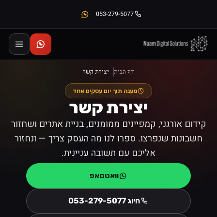
053-279-5077
דף הבית
יצירת קשר
מענה תוך יום עסקים אחד
יצירת קשר
קידום אורגני, קמפיינים ממומנים, בניית אתרים ושחזור
חשבונות שנפרצו. ספרו לנו מה העסק צריך — ונחזור
אליכם עם תשובה עניינית.
וואטסאפ
חיוג
053-279-5077