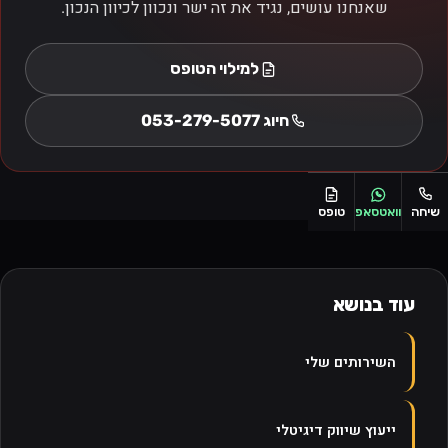
שאנחנו עושים, נגיד את זה ישר ונכוון לכיוון הנכון.
למילוי הטופס
חיוג
053-279-5077
שיחה
וואטסאפ
טופס
עוד בנושא
השירותים שלי
ייעוץ שיווק דיגיטלי