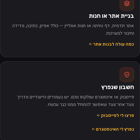
בניית אתר או חנות
אתר תדמית, דף נחיתה או חנות אונליין — כולל אפיון, כתיבה, מדידה
וחיבור למערכות.
כמה עולה לבנות אתר
חשבון שנפרץ
פייסבוק או אינסטגרם שנלקחו מכם. יש בעמודים הייעודיים מדריך
צעד־אחר־צעד שאפשר להתחיל ממנו כבר עכשיו.
פרצו לי לפייסבוק
נפרץ לי האינסטגרם