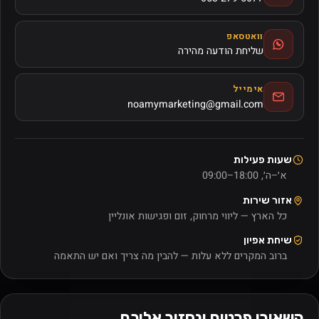
וואטסאפ
שליחת הודעה מהירה
אימייל
noamymarketing@gmail.com
שעות פעילות
א׳–ה׳,
09:00–18:00
אזור שירות
כל הארץ — ליווי מרחוק, זום ופגישות אונליין
שיחת אפיון
ברוב המקרים ללא עלות — להבין מה צריך ואם יש התאמה
השאירו פרטים ונחזור אליכם