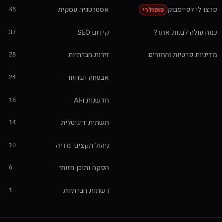
פרצו לי לפייסבוק
אסטרטגיה עסקית
45
פופולרי
כמה עולה לבנות אתר?
קידום SEO
37
מדיניות פרטיות והחזרים
זירות חברתיות
28
אבטחה ושחזור
24
חדשנות ו-AI
18
תשתית דיגיטלית
14
ניהול תקציבי מדיה
10
הפקה ותוכן חזותי
6
רשתות חברתיות
1