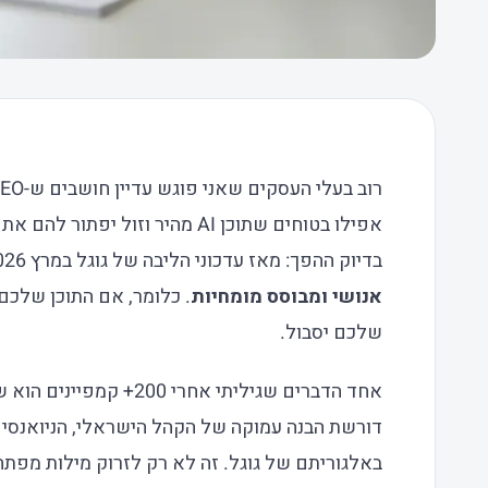
אפילו בטוחים שתוכן AI מהיר וזול י
בדיוק ההפך: מאז עדכוני הליבה של גוגל במרץ 2026, יש דגש חסר תקדים על
אנושי ומבוסס מומחיות
שלכם יסבול.
אחד הדברים שגיליתי אחרי 200+ קמפיינים הוא ש
דורשת הבנה עמוקה של הקהל הישראלי, הניואנסים
באלגוריתם של גוגל. זה לא רק לזרוק מילות מפת