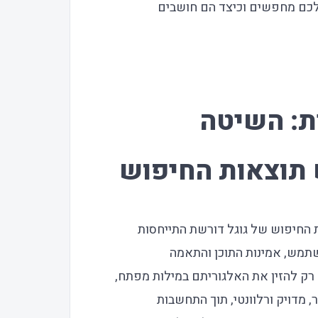
לכם מחפשים וכיצד הם חושבים
 SEO עברית: השיטה
תוצאות החיפוש
עברית שמתברג ב-Top 3 בתוצאות החיפוש של גוגל דורשת התייחסות
תמש, אמינות התוכן והתאמה
 רק להזין את האלגוריתם במילות מפתח,
מדויק ורלוונטי, תוך התחשבות