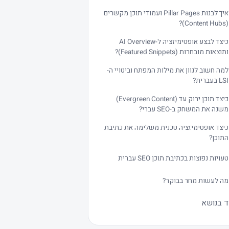
איך לבנות Pillar Pages ועמודי תוכן מקשרים
(Content Hubs)?
כיצד לבצע אופטימיזציה ל-AI Overview
ותוצאות מובחרות (Featured Snippets)?
למה חשוב לגוון את מילות המפתח וביטויי ה-
LSI בעברית?
כיצד תוכן ירוק עד (Evergreen Content)
משנה את המשחק ב-SEO עברי?
כיצד אופטימיזציה טכנית משלימה את כתיבת
התוכן?
טעויות נפוצות בכתיבת תוכן SEO עברית
מה לעשות מחר בבוקר?
ד בנושא