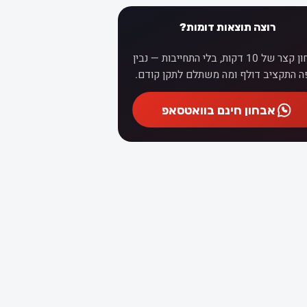
רוצה תוצאות דומות?
אבחון קצר של 10 דקות, בלי התחייבות — נבין
ה התקציב דולף ומה משתלם לתקן קודם.
אבחון חינם בוואטסאפ