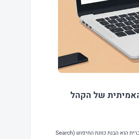
האמיתית של הקהל
כתיבת תוכן SEO עברית הוא הבנת כוונת החיפוש (Search