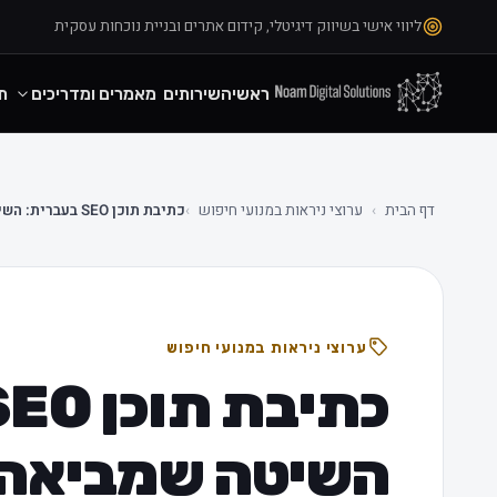
ליווי אישי בשיווק דיגיטלי, קידום אתרים ובניית נוכחות עסקית
ראשי
השירותים
מאמרים ומדריכים
ת
דף הבית
›
ערוצי ניראות במנועי חיפוש
›
כתיבת תוכן SEO בעברית: השיטה שמביאה ל-Top 3
ערוצי ניראות במנועי חיפוש
השיטה שמביאה ל- 3