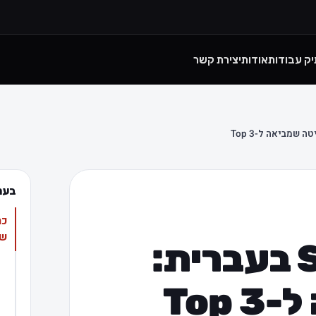
יק עבודות
אודות
יצירת קשר
בעמ
שמ
כתיבת תוכן SEO בעברית:
Top