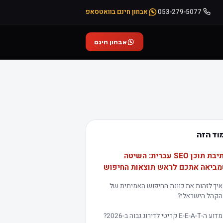
053-279-5077
אבחון חינם בוואטסאפ
אבחון חינם
וד הזה
כתיבת תוכן SEO עברית: השיטה
ביאה אתכם לראש תוצאות החיפוש
איך לזהות את כוונת החיפוש האמיתית של
הקהל הישראלי?
מדוע ה-E-E-A-T קריטי לדירוג גבוה ב-2026?