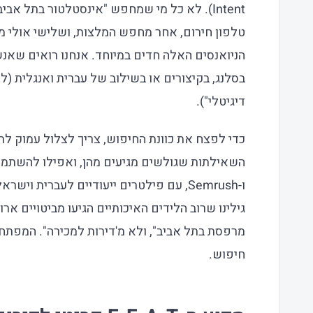
Intent). לא כל מי שמחפש "אינסטלטור בתל א
טלפון חירום, אחר מחפש המלצות, ושלישי אולי מ
הניואנסים האלה חדים במיוחד. אנחנו רואים שאנש
דיגיטלי").
ו-Semrush, עם פילטרים ייעודיים לעברית ו
גילינו שרוב הלידים האיכותיים הגיעו מביטויים אר
מרפסת בתל אביב", ולא מ'דירות למכירה". המפתח 
חיפוש.