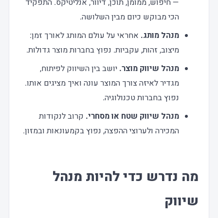
— חיפוש, ממומן, תוכן, דיוור, אנליטיקס. התפקיד
הכי מבוקש כיום מבין השלושה.
מנהל מותג.
אחראי על עולם המותג לאורך זמן:
מיצוב, זהות, עקביות. נפוץ בחברות מוצר גדולות.
מנהל שיווק מוצר.
יושב בין השיווק לפיתוח,
מגדיר לאיזה צורך המוצר עונה ואיך מציגים אותו.
נפוץ בחברות טכנולוגיה.
מנהל שיווק שטח או מסחרי.
קרוב לנקודות
המכירה ולערוצי ההפצה, נפוץ בקמעונאות ובמזון.
מה נדרש כדי להיות מנהל
שיווק