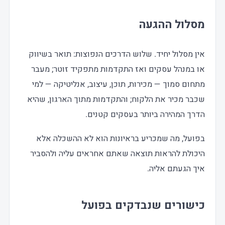
מסלול ההגעה
אין מסלול יחיד. שלוש הדרכים הנפוצות: תואר בשיווק
או במנהל עסקים ואז התקדמות מתפקיד זוטר; מעבר
מתחום סמוך — מכירות, תוכן, עיצוב, אנליטיקה — למי
שכבר מכיר את הלקוח; והתקדמות מתוך הארגון, שהיא
הדרך המהירה ביותר בעסקים קטנים.
בפועל, מה שמכריע בראיונות הוא לא ההשכלה אלא
היכולת להראות תוצאה שאתם אחראים עליה ולהסביר
איך הגעתם אליה.
כישורים שנבדקים בפועל