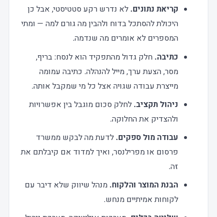
קריאת נתונים.
לא נדרש רקע סטטיסטי, אבל כן
היכולת להסתכל בדוח ולהבין מה גורם למה — ומתי
המספרים לא אומרים מה שנדמה.
כתיבה.
חלק גדול מהתפקיד הוא לנסח: בריף,
מסר, הצעת ערך, מייל להנהלה. כתיבה עמומה
מייצרת עבודה שגויה אצל כל מי שמקבל אותה.
ניהול תקציב.
לחלק סכום מוגבל בין אפשרויות
ולהצדיק את החלוקה.
עבודה מול ספקים.
לדעת מה לבקש ממשרד
פרסום או מפרילנסר, ואיך למדוד אם קיבלתם את
זה.
הבנת המוצר והלקוח.
מנהל שיווק שלא דיבר עם
לקוחות אמיתיים מנחש.