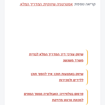
קריאה נוספת:
אסטרטגיה שיווקית: המדריך המלא
.
עוד בנושא
שיווק עורכי דין: המדריך המלא לבניית
משרד משגשג
שיווק באמצעות תוכן: איך להפוך תוכן
ללידים ולמכירות
פרסום בטלוויזיה: האבולוציה ממסך המונים
למכונת טרגוט מדויקת