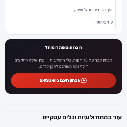
איך מודדים מנהל שיווק
עוד בנושא
רוצה תוצאות דומות?
אבחון קצר של 10 דקות, בלי התחייבות — נבין איפה התקציב
דולף ומה משתלם לתקן קודם.
אבחון חינם בוואטסאפ
עוד במתודולוגיות וכלים עסקיים