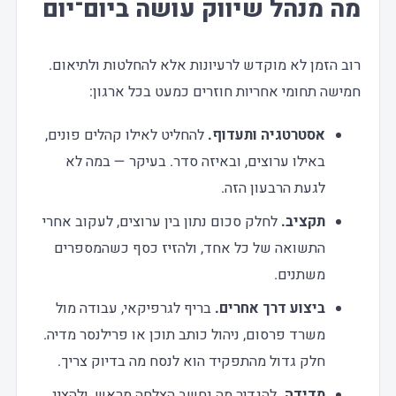
מה מנהל שיווק עושה ביום־יום
רוב הזמן לא מוקדש לרעיונות אלא להחלטות ולתיאום.
חמישה תחומי אחריות חוזרים כמעט בכל ארגון:
אסטרטגיה ותעדוף.
להחליט לאילו קהלים פונים,
באילו ערוצים, ובאיזה סדר. בעיקר — במה לא
לגעת הרבעון הזה.
תקציב.
לחלק סכום נתון בין ערוצים, לעקוב אחרי
התשואה של כל אחד, ולהזיז כסף כשהמספרים
משתנים.
ביצוע דרך אחרים.
בריף לגרפיקאי, עבודה מול
משרד פרסום, ניהול כותב תוכן או פרילנסר מדיה.
חלק גדול מהתפקיד הוא לנסח מה בדיוק צריך.
מדידה.
להגדיר מה נחשב הצלחה מראש, ולהציג