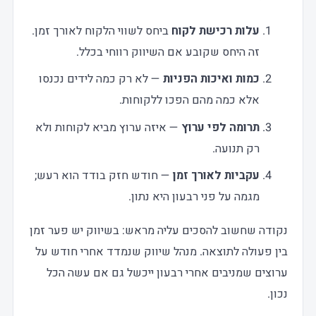
עלות רכישת לקוח
ביחס לשווי הלקוח לאורך זמן.
זה היחס שקובע אם השיווק רווחי בכלל.
כמות ואיכות הפניות
— לא רק כמה לידים נכנסו
אלא כמה מהם הפכו ללקוחות.
תרומה לפי ערוץ
— איזה ערוץ מביא לקוחות ולא
רק תנועה.
עקביות לאורך זמן
— חודש חזק בודד הוא רעש;
מגמה על פני רבעון היא נתון.
נקודה שחשוב להסכים עליה מראש: בשיווק יש פער זמן
בין פעולה לתוצאה. מנהל שיווק שנמדד אחרי חודש על
ערוצים שמניבים אחרי רבעון ייכשל גם אם עשה הכל
נכון.