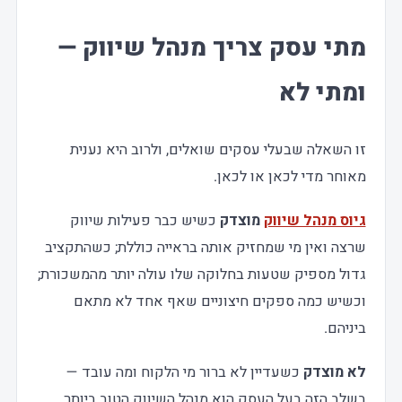
מתי עסק צריך מנהל שיווק —
ומתי לא
זו השאלה שבעלי עסקים שואלים, ולרוב היא נענית
מאוחר מדי לכאן או לכאן.
גיוס מנהל שיווק
מוצדק
כשיש כבר פעילות שיווק
שרצה ואין מי שמחזיק אותה בראייה כוללת; כשהתקציב
גדול מספיק שטעות בחלוקה שלו עולה יותר מהמשכורת;
וכשיש כמה ספקים חיצוניים שאף אחד לא מתאם
ביניהם.
לא מוצדק
כשעדיין לא ברור מי הלקוח ומה עובד —
בשלב הזה בעל העסק הוא מנהל השיווק הטוב ביותר