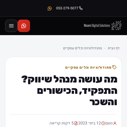
053-279-5077
דף הבית
›
מתודולוגיות וכלים עסקיים
מתודולוגיות וכלים עסקיים
מה עושה מנהל שיווק?
התפקיד, הכישורים
והשכר
נועם
12 ביוני 2023
5 דקות קריאה