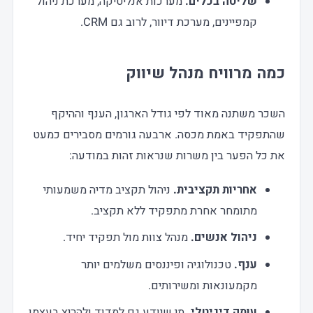
שליטה בכלים.
מערכות אנליטיקה, מערכת ניהול
קמפיינים, מערכת דיוור, לרוב גם CRM.
כמה מרוויח מנהל שיווק
השכר משתנה מאוד לפי גודל הארגון, הענף וההיקף
שהתפקיד באמת מכסה. ארבעה גורמים מסבירים כמעט
את כל הפער בין משרות שנראות זהות במודעה:
אחריות תקציבית.
ניהול תקציב מדיה משמעותי
מתומחר אחרת מתפקיד ללא תקציב.
ניהול אנשים.
מנהל צוות מול תפקיד יחיד.
ענף.
טכנולוגיה ופיננסים משלמים יותר
מקמעונאות ומשירותים.
עומק דיגיטלי.
מי שיודע גם למדוד ולהריץ בעצמו