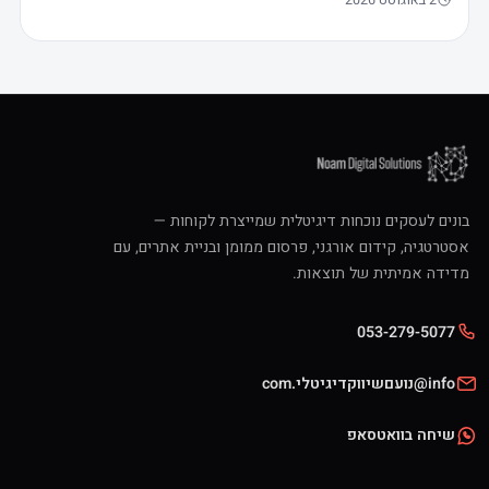
בונים לעסקים נוכחות דיגיטלית שמייצרת לקוחות —
אסטרטגיה, קידום אורגני, פרסום ממומן ובניית אתרים, עם
מדידה אמיתית של תוצאות.
053-279-5077
info@נועםשיווקדיגיטלי.com
שיחה בוואטסאפ