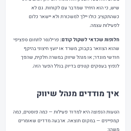
שיש, כי הוא היחיד שמדבר עם לקוחות. גם לא
כשהתקציב כולו יילך למשכורת ולא יישאר כלום
לפעילות עצמה.
חלופות שכדאי לשקול קודם:
פרילנסר לתחום ספציפי
שהוא הצוואר בקבוק; משרד או יועץ חיצוני בהיקף
חודשי מוגדר; או מנהל שיווק במשרה חלקית, שהפך
לנפוץ בעסקים קטנים בדיוק בגלל הפער הזה.
איך מודדים מנהל שיווק
הטעות הנפוצה היא למדוד פעילות — כמה פוסטים, כמה
קמפיינים — במקום תוצאה. ארבעה מדדים שאומרים
משהו: