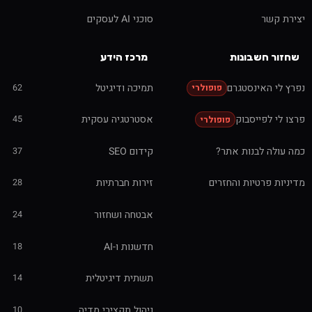
יצירת קשר
סוכני AI לעסקים
שחזור חשבונות
מרכז הידע
נפרץ לי האינסטגרם
תמיכה ודיגיטל
62
פופולרי
פרצו לי לפייסבוק
אסטרטגיה עסקית
45
פופולרי
כמה עולה לבנות אתר?
קידום SEO
37
מדיניות פרטיות והחזרים
זירות חברתיות
28
אבטחה ושחזור
24
חדשנות ו-AI
18
תשתית דיגיטלית
14
ניהול תקציבי מדיה
10