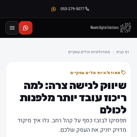
053-279-5077
דף הבית
›
מתודולוגיות וכלים עסקיים
מתודולוגיות וכלים עסקיים
שיווק לנישה צרה: למה
ריכוז עובד יותר מלפנות
לכולם
תפסיקו לבזבז כסף על קהל רחב. גלו איך מיקוד
מדויק יזניק את העסק שלכם.