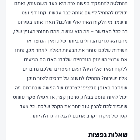
ההחלטה להתמקד בנישה צרה היא צעד משמעותי, ואתם
יכולים להתחיל ליישם אותה כבר עכשיו. קחו דף ועט
ורשמו: מי הלקוח האידיאלי שלכם? תארו אותו בפירוט
רב ככל האפשר – מה הוא עושה, מהם תחומי העניין שלו,
מהם האתגרים הגדולים ביותר שלו, ואיך המוצר או
השירות שלכם פותר את הבעיות האלה. לאחר מכן, נתחו
את ערוצי השיווק הנוכחיים שלכם: האם הם מגיעים
ללקוח האידיאלי הזה? האם המסרים שלכם מדברים
אליו ישירות? התחילו לחשוב על דרכים ליצור תוכן
שמדבר באופן ספציפי לצרכים של הנישה שבחרתם. זה
יכול להיות פוסט בבלוג, סרטון קצר, או אפילו סקר פשוט
שיעזור לכם להבין טוב יותר את הקהל שלכם. כל צעד
קטן של מיקוד יקרב אתכם להצלחה גדולה יותר.
שאלות נפוצות