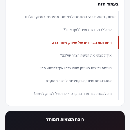
בעמוד הזה
שיווק נישה צרה: המפתח לצמיחה אמיתית בעסק שלכם
למה 'לכולם' זה בעצם 'לאף אחד'?
היתרונות הברורים של שיווק נישה צרה
איך למצוא את הנישה הצרה שלכם?
טעויות נפוצות בשיווק נישה צרה ואיך להימנע מהן
אסטרטגיות שיווק אפקטיביות לנישה ממוקדת
מה לעשות כבר מחר בבוקר כדי להתחיל לשווק לנישה?
רוצה תוצאות דומות?