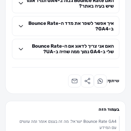
האם Bounce Rate גבוה ב-GA4 תמיד אומר
שיש בעיה באתר?
איך אפשר לשפר את מדד ה-Bounce Rate
ב-GA4?
האם אני צריך לדאוג אם ה-Bounce Rate
שלי ב-GA4 נמוך ממה שהיה ב-UA?
שיתוף:
בעמוד הזה
Bounce Rate GA4 ישראל: מה זה בעצם אומר ומה עושים
עם המידע