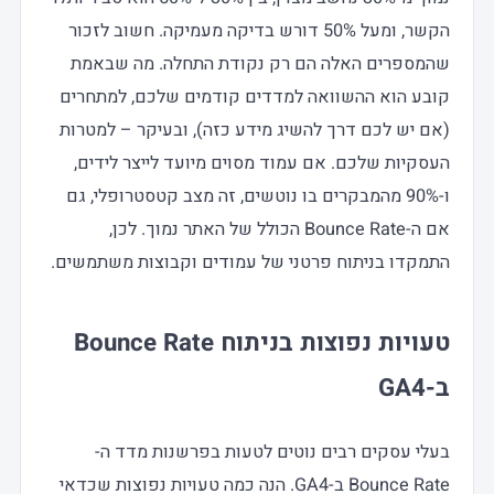
הקשר, ומעל 50% דורש בדיקה מעמיקה. חשוב לזכור
שהמספרים האלה הם רק נקודת התחלה. מה שבאמת
קובע הוא ההשוואה למדדים קודמים שלכם, למתחרים
(אם יש לכם דרך להשיג מידע כזה), ובעיקר – למטרות
העסקיות שלכם. אם עמוד מסוים מיועד לייצר לידים,
ו-90% מהמבקרים בו נוטשים, זה מצב קטסטרופלי, גם
אם ה-Bounce Rate הכולל של האתר נמוך. לכן,
התמקדו בניתוח פרטני של עמודים וקבוצות משתמשים.
טעויות נפוצות בניתוח Bounce Rate
ב-GA4
בעלי עסקים רבים נוטים לטעות בפרשנות מדד ה-
Bounce Rate ב-GA4. הנה כמה טעויות נפוצות שכדאי