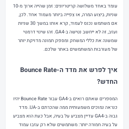
עומד באחד משלושה קריטריונים: זמן שהייה ארוך מ-10
שניות, ביצוע המרה, או צפייה ביותר מעמוד אחד. לכן,
אם משתמש נכנס לעמוד, קרא אותו במשך 30 שניות
ועזב, זה לא ייחשב נטישה ב-GA4. זהו שינוי דרמטי
שמשנה את כללי המשחק ומספק תמונה מדויקת יותר
של מעורבות המשתמשים באתר שלכם.
איך לפרש את מדד ה-Bounce Rate
החדש?
המספרים שאתם רואים ב-GA4 עבור Bounce Rate יהיו
כנראה נמוכים משמעותית ממה שהכרתם ב-UA. מדד
גבוה ב-GA4 עדיין מצביע על בעיה, אבל כעת הוא מצביע
על בעיה חמורה יותר: משתמשים שלא רק עזבו עמוד