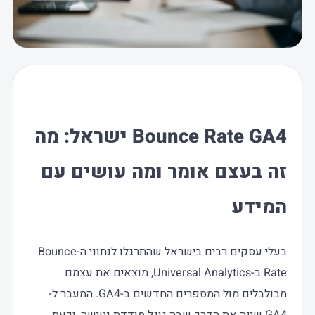
Bounce Rate GA4 ישראל: מה
זה בעצם אומר ומה עושים עם
המידע
בעלי עסקים רבים בישראל שהתרגלו לנתוני ה-Bounce
Rate ב-Universal Analytics, מוצאים את עצמם
מבולבלים מול המספרים החדשים ב-GA4. המעבר ל-
GA4 שינה את הדרך שבה גוגל מודדת נטישה, וכעת