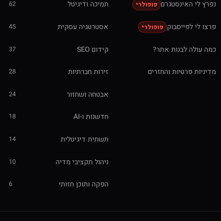
נפרץ לי האינסטגרם
תמיכה ודיגיטל
62
פופולרי
פרצו לי לפייסבוק
אסטרטגיה עסקית
45
פופולרי
כמה עולה לבנות אתר?
קידום SEO
37
מדיניות פרטיות והחזרים
זירות חברתיות
28
אבטחה ושחזור
24
חדשנות ו-AI
18
תשתית דיגיטלית
14
ניהול תקציבי מדיה
10
הפקה ותוכן חזותי
6