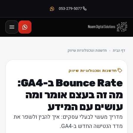
053-279-5077
דף הבית
›
חדשנות וטכנולוגיות שיווק
חדשנות וטכנולוגיות שיווק
Bounce Rate ב-GA4:
מה זה בעצם אומר ומה
עושים עם המידע
מדריך מעשי לבעלי עסקים: איך להבין ולשפר את
מדד הנטישה החדש ב-GA4.