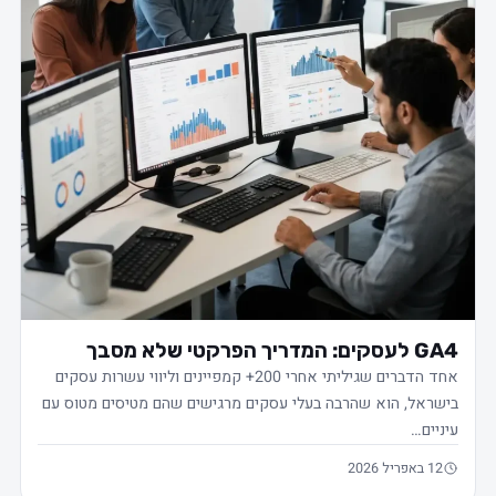
GA4 לעסקים: המדריך הפרקטי שלא מסבך
אחד הדברים שגיליתי אחרי 200+ קמפיינים וליווי עשרות עסקים
בישראל, הוא שהרבה בעלי עסקים מרגישים שהם מטיסים מטוס עם
עיניים…
12 באפריל 2026