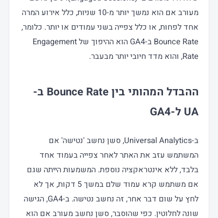
מעורב אם הוא נמשך יותר מ-10 שניות, כלל אירוע המרה
אחד לפחות, או כלל צפייה בשני עמודים או יותר. כלומר,
Bounce Rate ב-GA4 הוא ההיפוך של Engagement
Rate, והוא מדד חיובי יותר מבעבר.
ההבדל המהותי בין Bounce Rate ב-
UA ל-GA4
ב-Universal Analytics, סשן נחשב 'נטישה' אם
המשתמש עזב את האתר לאחר צפייה בעמוד אחד
בלבד, ללא אינטראקציה נוספת. המשמעות הייתה שגם
אם משתמש קרא עמוד שלם במשך 5 דקות, אך לא
לחץ על שום דבר אחר, זה נחשב נטישה. ב-GA4, הגישה
שונה לחלוטין. כפי שהוסבר, סשן נחשב מעורב אם הוא