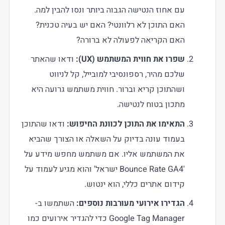
עם אחוז הנטישה הגבוה ביותר ונסו להבין למה.
האם התוכן לא רלוונטי? האם יש בעיה טכנית?
האם הקריאה לפעולה לא ברורה?
שפרו את חווית המשתמש (UX):
ודאו שהאתר
שלכם מהיר, רספונסיבי למובייל, קל לניווט
ושהתוכן קריא וברור. חווית משתמש גרועה היא
מתכון בטוח לנטישה.
התאימו את התוכן לכוונת החיפוש:
ודאו שהתוכן
בעמוד עונה בדיוק על השאלה או הצורך שהביא
את המשתמש אליו. אם משתמש מחפש מידע על
'Bounce Rate GA4 ישראל' והוא מגיע לעמוד על
קידום אתרים כללי, הוא ינטוש.
הגדירו אירועי מעורבות נוספים:
השתמשו ב-
Google Tag Manager כדי להגדיר אירועים כמו