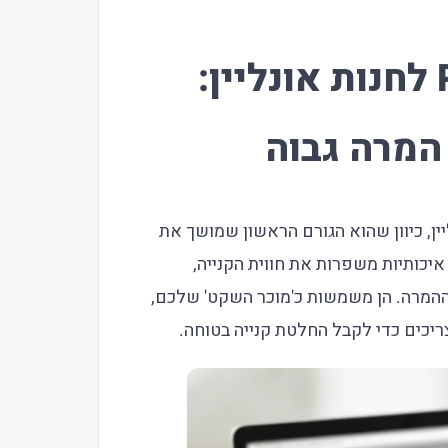
Product Photography לחנות אונליין:
המרה גבוה
ין, כיוון שהוא הגורם הראשון שמושך את
איכותיות משפרות את חווית הקנייה,
המרה. הן משמשות כ'מוכר השקט' שלכם,
יכים כדי לקבל החלטת קנייה בטוחה.