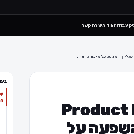
יק עבודות
אודות
יצירת קשר
בעמ
המ
Product
 השפעה על