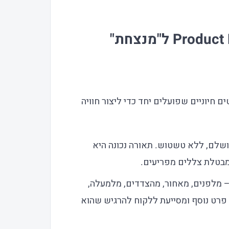
מה הופך תמונת Product Photography ל"מנצחת"
 חיוניים שפועלים יחד כדי ליצור חוויה
ושלם, ללא טשטוש. תאורה נכונה היא
מבטלת צללים מפריעים.
– מלפנים, מאחור, מהצדדים, מלמעלה,
 פרט נוסף ומסייעת ללקוח להרגיש שהוא