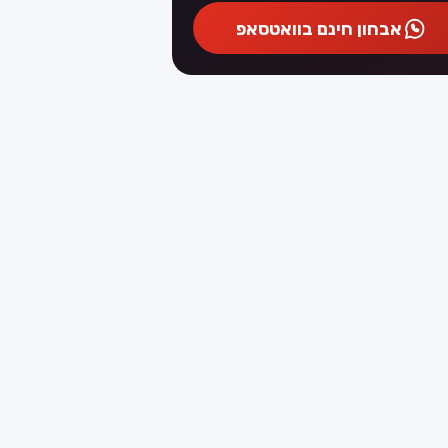
אבחון חינם בוואטסאפ