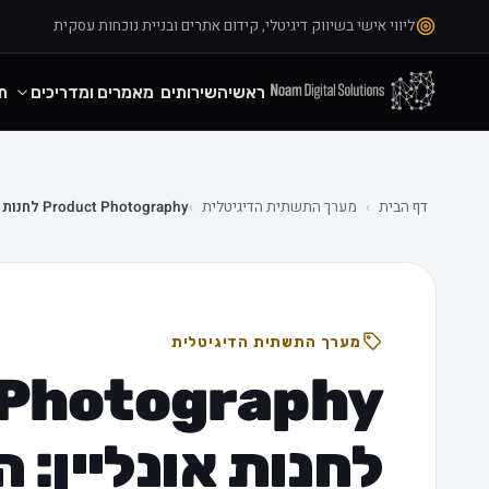
ליווי אישי בשיווק דיגיטלי, קידום אתרים ובניית נוכחות עסקית
ראשי
השירותים
מאמרים ומדריכים
ת
דף הבית
›
מערך התשתית הדיגיטלית
›
Product Photography לחנות אונליין: השפעה על שיעור ההמרה
מערך התשתית הדיגיטלית
 Photography
לחנות אונליין: