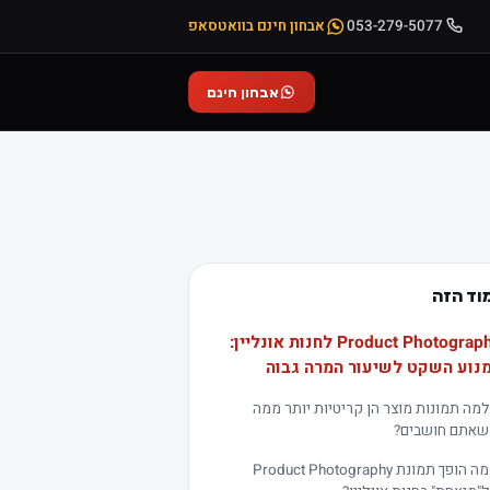
053-279-5077
אבחון חינם בוואטסאפ
אבחון חינם
וד הזה
Product Photography לחנות אונליין:
נוע השקט לשיעור המרה גבוה
למה תמונות מוצר הן קריטיות יותר ממה
שאתם חושבים?
מה הופך תמונת Product Photography