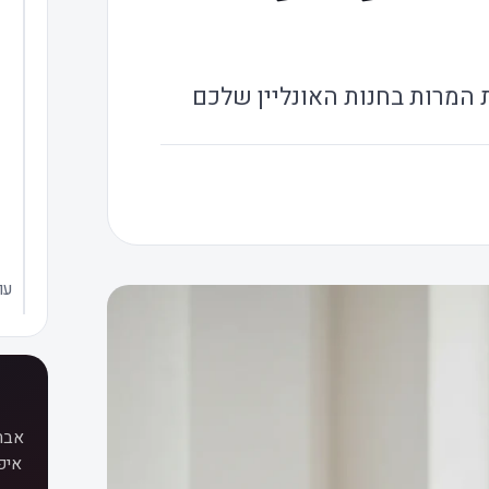
 המרות בחנות האונליין שלכם
עו
איפ