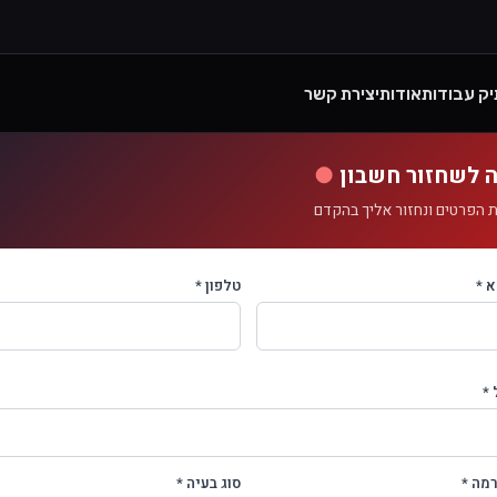
יק עבודות
אודות
יצירת קשר
ה לשחזור חשבון
●
 הפרטים ונחזור אליך בהקדם
 *
טלפון *
 *
מה *
סוג בעיה *