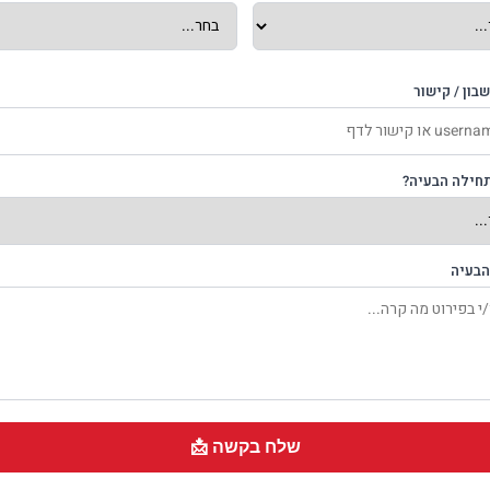
בון / קישור
חילה הבעיה?
הבעיה
שלח בקשה 📩