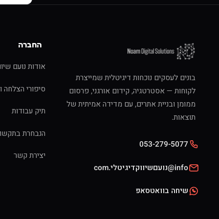
החברה
אודות נועם שיוו
בונים לעסקים נוכחות דיגיטלית שמייצרת
סיפורי הצלחה ו
לקוחות — אסטרטגיה, קידום אורגני, פרסום
ממומן ובניית אתרים, עם מדידה אמיתית של
תיק עבודות
תוצאות.
הנבחרת בתקשו
053-279-5077
יצירת קשר
info@נועםשיווקדיגיטלי.com
שיחה בוואטסאפ