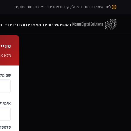
ליווי אישי בשיווק דיגיטלי, קידום אתרים ובניית נוכחות עסקית
ראשי
השירותים
מאמרים ומדריכים
ת
פניי
מלא את
שם מלא
אימייל
פלטפור