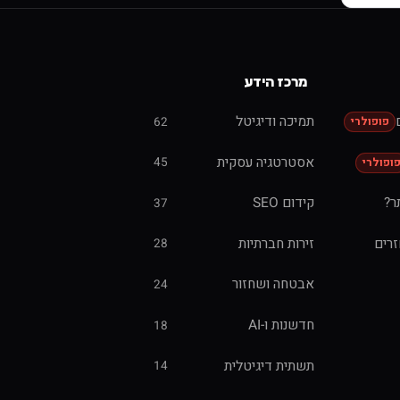
מרכז הידע
תמיכה ודיגיטל
62
פופולרי
אסטרטגיה עסקית
45
ופולרי
ר?
קידום SEO
37
זרים
זירות חברתיות
28
אבטחה ושחזור
24
חדשנות ו-AI
18
תשתית דיגיטלית
14