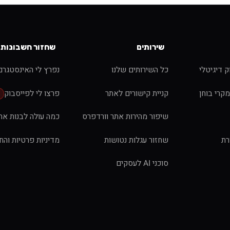
שירותים
שחזור חשבונות
ק דיגיטלי
כל השירותים שלנו
נפרץ לי האינסטגרם
מקרי בוחן
קניית קישורים לאתר
פרצו לי לפייסבוק
פ
שיפור מהירות אתר וורדפרס
כמה עולה לבנות את
רת
שחזור עגלות נטושות
מדיניות פרטיות והח
סוכני AI לעסקים