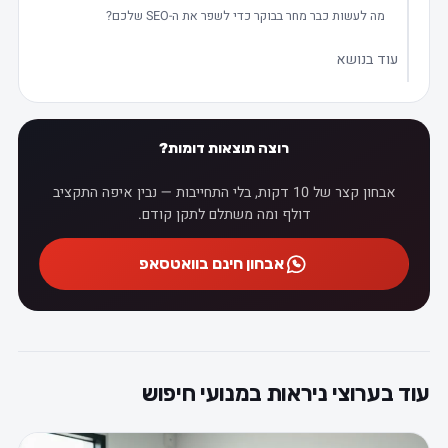
מה לעשות כבר מחר בבוקר כדי לשפר את ה-SEO שלכם?
עוד בנושא
רוצה תוצאות דומות?
אבחון קצר של 10 דקות, בלי התחייבות — נבין איפה התקציב
דולף ומה משתלם לתקן קודם.
אבחון חינם בוואטסאפ
ד בערוצי ניראות במנועי חיפוש