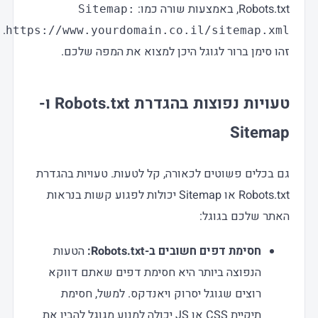
Robots.txt, באמצעות שורה כמו:
Sitemap:
.
https://www.yourdomain.co.il/sitemap.xml
זהו סימן ברור לגוגל היכן למצוא את המפה שלכם.
טעויות נפוצות בהגדרת Robots.txt ו-
Sitemap
גם בכלים פשוטים לכאורה, קל לטעות. טעויות בהגדרת
Robots.txt או Sitemap יכולות לפגוע קשות בנראות
האתר שלכם בגוגל:
חסימת דפים חשובים ב-Robots.txt:
הטעות
הנפוצה ביותר היא חסימת דפים שאתם דווקא
רוצים שגוגל יסרוק ויאנדקס. למשל, חסימת
תיקיית CSS או JS יכולה למנוע מגוגל להבין את