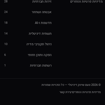
ות פרטיות והחזרים
זירות חברתיות
28
אבטחה ושחזור
24
חדשנות ו-AI
18
תשתית דיגיטלית
14
ניהול תקציבי מדיה
10
הפקה ותוכן חזותי
6
רשתות חברתיות
1
יות פרטיות והחזרים
יצירת קשר