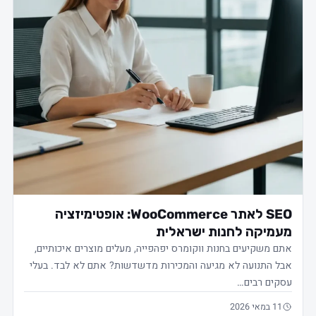
SEO לאתר WooCommerce: אופטימיזציה
עמיקה לחנות ישראלית
תם משקיעים בחנות ווקומרס יפהפייה, מעלים מוצרים איכותיים,
בל התנועה לא מגיעה והמכירות מדשדשות? אתם לא לבד. בעלי
סקים רבים…
11 במאי 2026