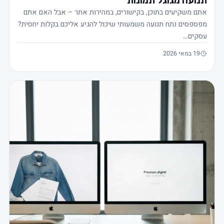
נועה מגוגל תמונות
תם משקיעים בתוכן, בקישורים, במהירות אתר – אבל האם אתם
פספסים נתח תנועה משמעותי שיכול להגיע אליכם בקלות יחסית?
סקים…
19 במאי 2026