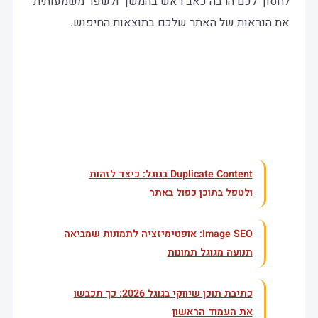
לחסוך לכם הרבה כאב ראש בהמשך ולשפר משמעותית
את הנראות של האתר שלכם בתוצאות החיפוש.
עוד בנושא
Duplicate Content בגוגל: כיצד לזהות
ולטפל בתוכן כפול באתר
Image SEO: אופטימיזציה לתמונות שמביאה
תנועה מגוגל תמונות
כתיבת תוכן שיווקי בגוגל 2026: כך תכבשו
את העמוד הראשון