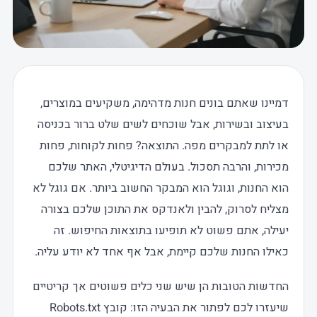
דמיינו שאתם בונים חנות מדהימה, משקיעים במוצרים,
בעיצוב ובשירות, אבל שוכחים לשים שלט ברור בכניסה
או לתת למבקרים מפה. התוצאה? פחות לקוחות, פחות
מכירות, והרבה תסכול. בעולם הדיגיטלי, האתר שלכם
הוא החנות, וגוגל הוא המבקר החשוב ביותר. אם גוגל לא
מצליח לסרוק, להבין ולאנדקס את התוכן שלכם בצורה
יעילה, אתם פשוט לא תופיעו בתוצאות החיפוש. זה
כאילו החנות שלכם קיימת, אבל אף אחד לא יודע עליה.
החדשות הטובות הן שיש שני כלים פשוטים אך קריטיים
שיעזרו לכם לפתור את הבעיה הזו: קובץ Robots.txt