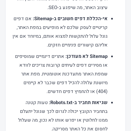
עיצוב האתר, מה שיפגע ב-SEO.
אי-הכללת דפים חשובים ב-Sitemap:
אם דפים
קריטיים לעסק שלכם לא מופיעים במפת האתר,
גוגל עלול להתקשות למצוא אותם, במיוחד אם אין
אליהם קישורים פנימיים חזקים.
Sitemap לא מעודכן:
אתרים דינמיים שמוסיפים
או מסירים דפים לעיתים קרובות צריכים לוודא
שמפת האתר מתעדכנת אוטומטית. מפת אתר
מיושנת עלולה להכיל דפים שכבר לא קיימים
(404) או להחמיץ דפים חדשים.
שגיאות תחביר ב-Robots.txt:
טעות קטנה
בתחביר הקובץ יכולה לגרום לכך שגוגל יתעלם
ממנו לחלוטין או יפרש אותו לא נכון, מה שעלול
לחסום את כל האתר מסריקה.