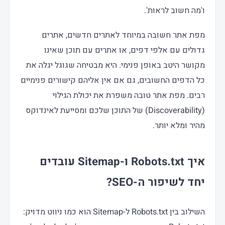
ו'מה חשוב לראות'.
מפת אתר חשובה במיוחד לאתרים חדשים, אתרים
גדולים עם אלפי דפים, או אתרים עם תוכן שאינו
מקושר היטב באופן פנימי. היא מבטיחה שגוגל יגלה את
כל הדפים החשובים, גם אם אין אליהם קישורים פנימיים
רבים. מפת אתר טובה משפרת את יכולת הגילוי
(Discoverability) של התוכן שלכם ומסייעת לאינדוקס
מהיר ומלא יותר.
איך Robots.txt ו-Sitemap עובדים
יחד לשיפור ה-SEO?
השילוב בין Robots.txt ל-Sitemap הוא כמו ניווט מדויק: