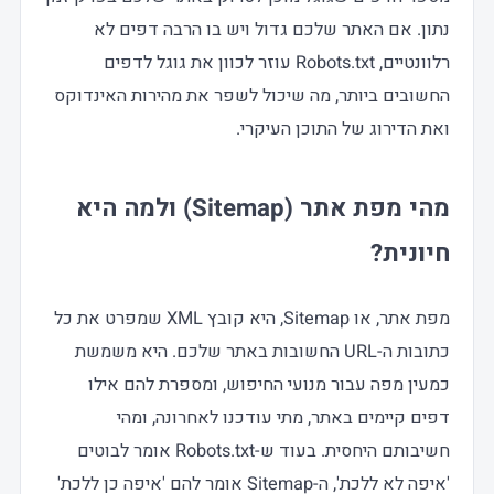
נתון. אם האתר שלכם גדול ויש בו הרבה דפים לא
רלוונטיים, Robots.txt עוזר לכוון את גוגל לדפים
החשובים ביותר, מה שיכול לשפר את מהירות האינדוקס
ואת הדירוג של התוכן העיקרי.
מהי מפת אתר (Sitemap) ולמה היא
חיונית?
מפת אתר, או Sitemap, היא קובץ XML שמפרט את כל
כתובות ה-URL החשובות באתר שלכם. היא משמשת
כמעין מפה עבור מנועי החיפוש, ומספרת להם אילו
דפים קיימים באתר, מתי עודכנו לאחרונה, ומהי
חשיבותם היחסית. בעוד ש-Robots.txt אומר לבוטים
'איפה לא ללכת', ה-Sitemap אומר להם 'איפה כן ללכת'