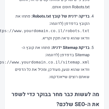
Robots.txt חוסם אותם.
בדיקה ידנית של קובץ Robots.txt:
פתחו את
הקובץ בדפדפן (לדוגמה:
)
https://www.yourdomain.co.il/robots.txt
וודאו שהוא נראה תקין וקריא.
בדיקת Sitemap ידנית:
פתחו את קובץ ה-
Sitemap בדפדפן (לדוגמה:
)
https://www.yourdomain.co.il/sitemap.xml
וודאו שהוא נטען, מעודכן, ומכיל את כל הדפים
שאתם רוצים שייאנדקסו.
מה לעשות כבר מחר בבוקר כדי לשפר
את ה-SEO שלכם?