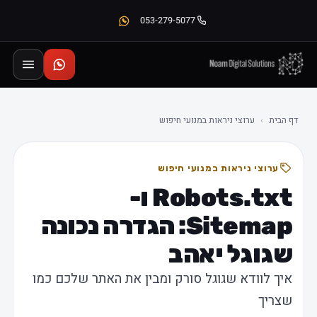
053-279-5077
 הבית
›
ערוצי ניראות במנועי חיפוש
ערוצי ניראות במנועי חיפוש
Robots.txt ו-
Sitemap: הגדרה נכונה
גוגל יאהב
יך לוודא שגוגל סורק ומבין את האתר שלכם כמו
צריך