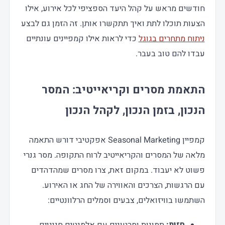
חודשים מראש על קהל היעד הספציפי לכל אירוע, אילו
הצעות תוכלו לתת ואיך תתקשרו אותן. זה הזמן גם לבצע
ניתוח מתחרים בגוגל
כדי לראות אילו קמפיינים עונתיים
עבדו להם טוב בעבר.
התאמת מסרים וקריאייטיב: המסר
הנכון, בזמן הנכון, לקהל הנכון
קמפיין Seasonal Marketing אפקטיבי דורש התאמה
מלאה של המסרים והקריאייטיב לרוח התקופה. מסר גנרי
פשוט לא יעבוד. במקום זאת, צרו מסרים שמהדהדים
עם הרגשות, הצרכים והאווירה של החג או האירוע.
השתמשו בוויזואלים, צבעים וסמלים הרלוונטיים:
חזות:
תמונות וסרטונים עם אלמנטים חגיגיים