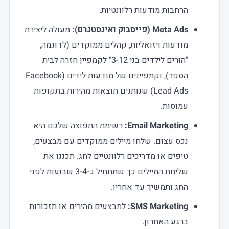
הרחבות מודעות רלוונטיות.
Meta Ads (פייסבוק ואינסטגרם):
מעולה ליצירת
מודעות ויזואליות, קהלים ממוקדים (לדוגמה,
"הורים לילדים בני 3-12" לקמפיין חזרה לבית
הספר), וקמפיינים של מודעות לידים (Facebook
Lead Ads) שנותנים תוצאות מהירות בתקופות
עמוסות.
Email Marketing:
רשימת התפוצה שלכם היא
נכס עצום. שלחו מיילים ממוקדים עם מבצעים,
טיפים או מדריכים רלוונטיים לחג. תכננו את
שליחת המיילים כך שתתחיל כ-3-4 שבועות לפני
החג ותמשיך עד אחריו.
SMS Marketing:
למבצעים מהירים או תזכורות
ברגע האחרון.