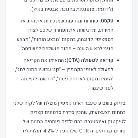
(לדוגמה, סופגניות בחנוכה, אבטיח בקיץ).
טקסט:
כותרות ומודעות שמזכירות את החג או
האירוע, ומדגישות את הפתרון שלכם לצורך
הספציפי. לדוגמה, במקום "מבצע הנחות", "מבצע
חגיגי לראש השנה – מתנה מושלמת למשפחה".
קריאה לפעולה (CTA):
התאימו את הקריאה
לפעולה לאופי הקמפיין – "קנו עכשיו מתנה לחג",
"הזמינו מקום לארוחת פסח", "הירשמו לקייטנה
לפני שיגמר".
בדיוק בשבוע שעבר ראינו קמפיין מוצלח של לקוח שלנו
בתחום הצעצועים, שהכין סדרת סרטונים קצרים
לטיקטוק ואינסטגרם בהם ילדים פותחים מתנות של
פורים וצוחקים. ה-CTR שלו קפץ ל-4.2%, ועלות ליד