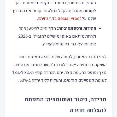
באופן משמעותי, במיוחד בתקופות עמוסות בהן
לקוחות ממהרים לקבל החלטות. קראו את המדריך
שלנו על
Social Proof בדף נחיתה
.
מהירות ורספונסיביות:
הדף חייב להיטען מהר
ולהיות מותאם באופן מושלם למובייל. ב-2026,
איטיות היא גזר דין מוות להמרה.
לפני חנוכה האחרון, לקוחה שלנו שהיא מאמנת כושר
השיקה דף נחיתה ייעודי לסדנת 'כושר לחגים' עם עיצוב
נוצץ וטופס הרשמה קצר. יחס ההמרה קפץ מ-8% ל-18%
לעומת קמפיינים קודמים, והעלות לליד ירדה ב-50%.
מדידה, ניטור ואוטומציה: המפתח
להצלחה חוזרת