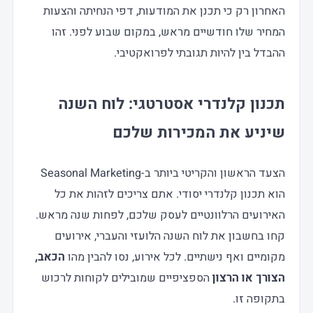
האחרון רק כי תכנן את המודעות, דפי הנחיתה והצעות
המחיר שלו חודשיים מראש, במקום שבוע לפני. זהו
ההבדל בין להיות תגובתי לפרואקטיבי.
תכנון קלנדרי אסטרטגי: לוח השנה
שיניע את המכירות שלכם
הצעד הראשון והקריטי ביותר ב-Seasonal Marketing
הוא תכנון קלנדרי יסודי. אתם צריכים לזהות את כל
האירועים הרלוונטיים לעסק שלכם, לפחות שנה מראש.
קחו בחשבון את לוח השנה הלועזי והעברי, אירועים
מקומיים ואף נישתיים. לכל אירוע, נסו להבין מהו
הכאב,
הצורך או הרצון
הספציפיים שמובילים לקוחות לרכוש
בתקופה זו.