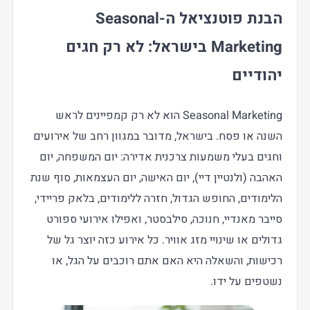
הבנת פוטנציאל ה-Seasonal
Marketing בישראל: לא רק חגים
יהודיים
Seasonal Marketing הוא לא רק קמפיינים לראש
השנה או פסח. בישראל, מדובר במגוון רחב של אירועים
וחגים בעלי משמעות צרכנית אדירה: יום המשפחה, יום
האהבה (ולנטיין דיי), יום האישה, יום העצמאות, סוף שנת
הלימודים, החופש הגדול, חזרה ללימודים, בלאק פריידי,
סייבר מאנדיי, חנוכה, סילבסטר, ואפילו אירועי ספורט
גדולים או שינויי מזג אוויר. כל אירוע כזה יוצר גל של
רכישות, והשאלה היא האם אתם רוכבים על הגל, או
נשטפים על ידו.