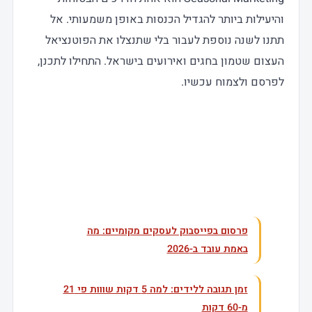
והיעילות ביותר להגדיל הכנסות באופן משמעותי. אל
תתנו לשנה נוספת לעבור בלי שתנצלו את הפוטנציאל
העצום שטמון בחגים ואירועים בישראל. התחילו לתכנן,
לפרסם ולצמוח עכשיו.
עוד בנושא
פרסום בפייסבוק לעסקים מקומיים: מה
באמת עובד ב-2026
זמן תגובה ללידים: למה 5 דקות שווות פי 21
מ-60 דקות