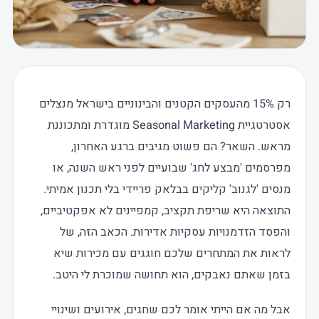
רק 15% מהעסקים הקטנים והבינוניים בישראל מנצלים
אסטרטגיית Seasonal Marketing מוגדרת ומתכוננת
מראש. השאר? הם פשוט מגיבים ברגע האחרון,
מפרסמים 'מבצע לחג' שבועיים לפני ראש השנה, או
מנסים 'לגנוב' קליקים בבלאק פריידי בלי תכנון אמיתי.
התוצאה היא שריפת תקציב, קמפיינים לא אפקטיביים,
והפסד הזדמנויות עסקיות אדירות. הכאב הזה, של
לראות את המתחרים שלכם חוגגים עם מכירות שיא
בזמן שאתם נאבקים, הוא תחושה שמוכרת לי היטב.
אבל מה אם הייתי אומר לכם שחגים, אירועים ושינויי