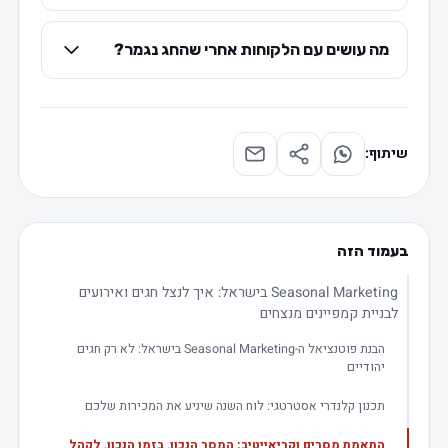
מה עושים עם הלקוחות אחרי שהחג נגמר?
שיתוף:
בעמוד הזה
Seasonal Marketing בישראל: איך לנצל חגים ואירועים
לבניית קמפיינים מנצחים
הבנת פוטנציאל ה-Seasonal Marketing בישראל: לא רק חגים
יהודיים
תכנון קלנדרי אסטרטגי: לוח השנה שיניע את המכירות שלכם
התאמת מסרים וקריאייטיב: המסר הנכון, בזמן הנכון, לקהל