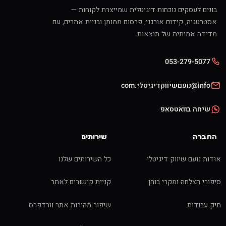
בונים לעסקים נוכחות דיגיטלית שמייצרת לקוחות —
אסטרטגיה, קידום אורגני, פרסום ממומן ובניית אתרים, עם
מדידה אמיתית של תוצאות.
053-279-5077
info@נועםשיווקדיגיטלי.com
שיחה בוואטסאפ
החברה
שירותים
אודות נועם שיווק דיגיטלי
כל השירותים שלנו
סיפורי הצלחה ומקרי בוחן
קניית קישורים לאתר
תיק עבודות
שיפור מהירות אתר וורדפרס