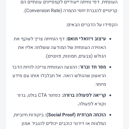
העונתית. דפי נחיתה ייעודיים לקמפיינים עונתיים הם
קריטיים להגברת יחסי ההמרה (Conversion Rate).
הקפידו על הדברים הבאים:
עיצוב ויזואלי תואם:
דף הנחיתה צריך לשקף את
האווירה העונתית של המודעה ששלחה אליו את
הגולש (צבעים, תמונות, פונטים).
מסר חד וברור:
ההצעה העונתית צריכה להיות הדבר
הראשון שהגולש רואה. אל תבלבלו אותו עם מידע
מיותר.
קריאה לפעולה ברורה:
כפתור CTA בולט, ברור
וקורא לפעולה.
הוכחה חברתית (Social Proof):
ביקורות חיוביות,
המלצות או דירוגי כוכבים יכולים להגביר אמון