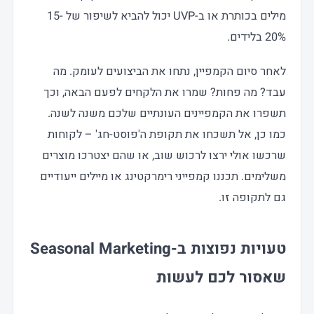
מילים בכותרת או ב-UVP יכול להביא לשיפור של 15-
20% בלידים.
לאחר סיום הקמפיין, נתחו את הביצועים לעומק. מה
עבד? מה פחות? שמרו את הלקחים לפעם הבאה, וכך
תשפרו את הקמפיינים העונתיים שלכם משנה לשנה.
כמו כן, אל תשכחו את תקופת ה'פוסט-חג' – לקוחות
שרכשו אולי ירצו לרכוש שוב, או שהם יצטרכו מוצרים
משלימים. תכננו קמפייני רימרקטינג או מיילים ייעודיים
גם לתקופה זו.
טעויות נפוצות ב-Seasonal Marketing
שאסור לכם לעשות