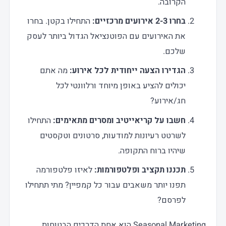
הקרובה.
בחרו 2-3 אירועים מרכזיים:
התחילו בקטן. בחרו
את האירועים עם הפוטנציאל הגדול ביותר לעסק
שלכם.
הגדירו הצעה ייחודית לכל אירוע:
מה אתם
יכולים להציע באופן מיוחד ורלוונטי לכל
חג/אירוע?
חשבו על קריאייטיב ומסרים מתאימים:
התחילו
לשרטט רעיונות למודעות, סרטונים וטקסטים
שיהיו ברוח התקופה.
תכננו תקציב ופלטפורמות:
לאיזו פלטפורמה
תפנו יותר משאבים עבור כל קמפיין? מתי תתחילו
לפרסם?
Seasonal Marketing הוא אחת הדרכים הבטוחות