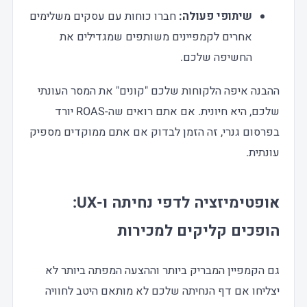
שיתופי פעולה:
חברו כוחות עם עסקים משלימים
אחרים לקמפיינים משותפים שמגדילים את
החשיפה שלכם.
ההבנה איפה הלקוחות שלכם "קונים" את המסר העונתי
שלכם, היא חיונית. אם אתם רואים שה-ROAS יורד
בפרסום גנרי, זה הזמן לבדוק אם אתם ממוקדים מספיק
עונתית.
אופטימיזציה לדפי נחיתה ו-UX:
הופכים קליקים למכירות
גם הקמפיין המבריק ביותר וההצעה המפתה ביותר לא
יצליחו אם דף הנחיתה שלכם לא מותאם היטב לחוויה