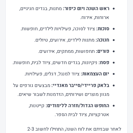
ראש השנה ויום כיפור:
מתנות, בגדים חגיגיים,
ארוחות, אירוח.
סוכות:
ציוד לסוכה, פעילויות לילדים, חופשות.
חנוכה:
מתנות לילדים, אירועים, טיולים.
פורים:
תחפושות, ממתקים, אירועים.
פסח:
ניקיונות, בגדים חדשים, ציוד לבית, חופשות.
יום העצמאות:
ציוד למנגל, דגלים, פעילויות.
בלאק פריידי/סייבר מאנדיי:
מבצעים גורפים על
מגוון מוצרים ושירותים, הזדמנות לשבור שיאים.
החופש הגדול/חזרה ללימודים:
קייטנות,
אטרקציות, ציוד לבית הספר.
לאחר שבניתם את לוח השנה, התחילו לחשוב 2-3