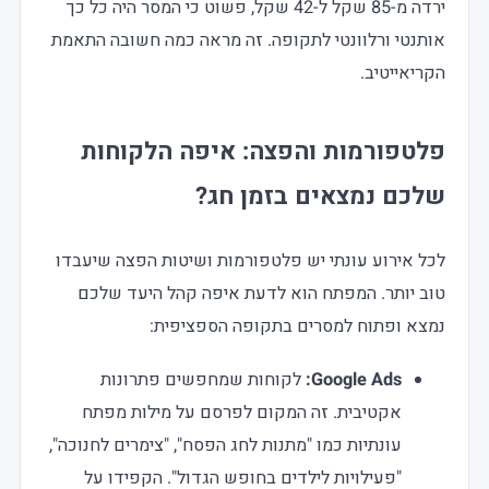
ירדה מ-85 שקל ל-42 שקל, פשוט כי המסר היה כל כך
אותנטי ורלוונטי לתקופה. זה מראה כמה חשובה התאמת
הקריאייטיב.
פלטפורמות והפצה: איפה הלקוחות
שלכם נמצאים בזמן חג?
לכל אירוע עונתי יש פלטפורמות ושיטות הפצה שיעבדו
טוב יותר. המפתח הוא לדעת איפה קהל היעד שלכם
נמצא ופתוח למסרים בתקופה הספציפית:
Google Ads:
לקוחות שמחפשים פתרונות
אקטיבית. זה המקום לפרסם על מילות מפתח
עונתיות כמו "מתנות לחג הפסח", "צימרים לחנוכה",
"פעילויות לילדים בחופש הגדול". הקפידו על