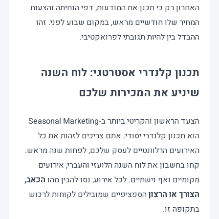
האחרון רק כי תכנן את המודעות, דפי הנחיתה והצעות
המחיר שלו חודשיים מראש, במקום שבוע לפני. זהו
ההבדל בין להיות תגובתי לפרואקטיבי.
תכנון קלנדרי אסטרטגי: לוח השנה
שיניע את המכירות שלכם
הצעד הראשון והקריטי ביותר ב-Seasonal Marketing
הוא תכנון קלנדרי יסודי. אתם צריכים לזהות את כל
האירועים הרלוונטיים לעסק שלכם, לפחות שנה מראש.
קחו בחשבון את לוח השנה הלועזי והעברי, אירועים
מקומיים ואף נישתיים. לכל אירוע, נסו להבין מהו
הכאב,
הצורך או הרצון
הספציפיים שמובילים לקוחות לרכוש
בתקופה זו.