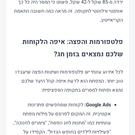
ירדה מ-85 שקל ל-42 שקל, פשוט כי המסר היה כל כך
אותנטי ורלוונטי לתקופה. זה מראה כמה חשובה התאמת
הקריאייטיב.
פלטפורמות והפצה: איפה הלקוחות
שלכם נמצאים בזמן חג?
לכל אירוע עונתי יש פלטפורמות ושיטות הפצה שיעבדו
טוב יותר. המפתח הוא לדעת איפה קהל היעד שלכם
נמצא ופתוח למסרים בתקופה הספציפית:
Google Ads:
לקוחות שמחפשים פתרונות
אקטיבית. זה המקום לפרסם על מילות מפתח
עונתיות כמו "מתנות לחג הפסח", "צימרים לחנוכה",
"פעילויות לילדים בחופש הגדול". הקפידו על