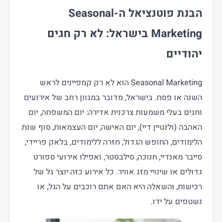
הבנת פוטנציאל ה-Seasonal
Marketing בישראל: לא רק חגים
יהודיים
Seasonal Marketing הוא לא רק קמפיינים לראש
השנה או פסח. בישראל, מדובר במגוון רחב של אירועים
וחגים בעלי משמעות צרכנית אדירה: יום המשפחה, יום
האהבה (ולנטיין דיי), יום האישה, יום העצמאות, סוף שנת
הלימודים, החופש הגדול, חזרה ללימודים, בלאק פריידי,
סייבר מאנדיי, חנוכה, סילבסטר, ואפילו אירועי ספורט
גדולים או שינויי מזג אוויר. כל אירוע כזה יוצר גל של
רכישות, והשאלה היא האם אתם רוכבים על הגל, או
נשטפים על ידו.