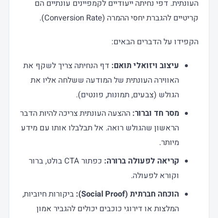
העונתית. דפי נחיתה ייעודיים לקמפיינים עונתיים הם
קריטיים להגברת יחסי ההמרה (Conversion Rate).
הקפידו על הדברים הבאים:
עיצוב ויזואלי תואם:
דף הנחיתה צריך לשקף את
האווירה העונתית של המודעה ששלחה אליו את
הגולש (צבעים, תמונות, פונטים).
מסר חד וברור:
ההצעה העונתית צריכה להיות הדבר
הראשון שהגולש רואה. אל תבלבלו אותו עם מידע
מיותר.
קריאה לפעולה ברורה:
כפתור CTA בולט, ברור
וקורא לפעולה.
הוכחה חברתית (Social Proof):
ביקורות חיוביות,
המלצות או דירוגי כוכבים יכולים להגביר אמון