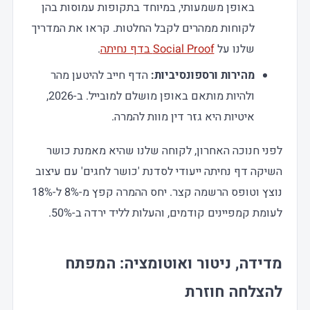
באופן משמעותי, במיוחד בתקופות עמוסות בהן
לקוחות ממהרים לקבל החלטות. קראו את המדריך
שלנו על
Social Proof בדף נחיתה
.
מהירות ורספונסיביות:
הדף חייב להיטען מהר
ולהיות מותאם באופן מושלם למובייל. ב-2026,
איטיות היא גזר דין מוות להמרה.
לפני חנוכה האחרון, לקוחה שלנו שהיא מאמנת כושר
השיקה דף נחיתה ייעודי לסדנת 'כושר לחגים' עם עיצוב
נוצץ וטופס הרשמה קצר. יחס ההמרה קפץ מ-8% ל-18%
לעומת קמפיינים קודמים, והעלות לליד ירדה ב-50%.
מדידה, ניטור ואוטומציה: המפתח
להצלחה חוזרת