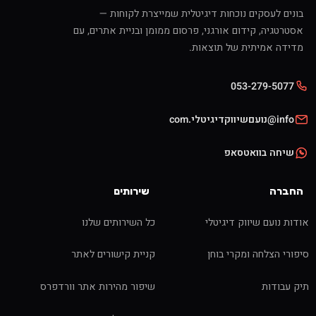
בונים לעסקים נוכחות דיגיטלית שמייצרת לקוחות —
אסטרטגיה, קידום אורגני, פרסום ממומן ובניית אתרים, עם
מדידה אמיתית של תוצאות.
053-279-5077
info@נועםשיווקדיגיטלי.com
שיחה בוואטסאפ
החברה
שירותים
אודות נועם שיווק דיגיטלי
כל השירותים שלנו
סיפורי הצלחה ומקרי בוחן
קניית קישורים לאתר
תיק עבודות
שיפור מהירות אתר וורדפרס