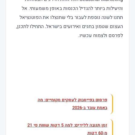
והיעילות ביותר להגדיל הכנסות באופן משמעותי. אל
תתנו לשנה נוספת לעבור בלי שתנצלו את הפוטנציאל
העצום שטמון בחגים ואירועים בישראל. התחילו לתכנן,
לפרסם ולצמוח עכשיו.
עוד בנושא
פרסום בפייסבוק לעסקים מקומיים: מה
באמת עובד ב-2026
זמן תגובה ללידים: למה 5 דקות שווות פי 21
מ-60 דקות