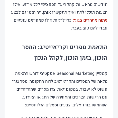
חודשים מראש על קהל היעד הספציפי לכל אירוע, אילו
הצעות תוכלו לתת ואיך תתקשרו אותן. זה הזמן גם לבצע
ניתוח מתחרים בגוגל
כדי לראות אילו קמפיינים עונתיים
עבדו להם טוב בעבר.
התאמת מסרים וקריאייטיב: המסר
הנכון, בזמן הנכון, לקהל הנכון
קמפיין Seasonal Marketing אפקטיבי דורש התאמה
מלאה של המסרים והקריאייטיב לרוח התקופה. מסר גנרי
פשוט לא יעבוד. במקום זאת, צרו מסרים שמהדהדים
עם הרגשות, הצרכים והאווירה של החג או האירוע.
השתמשו בוויזואלים, צבעים וסמלים הרלוונטיים:
חזות:
תמונות וסרטונים עם אלמנטים חגיגיים