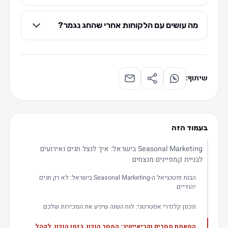
מה עושים עם הלקוחות אחרי שהחג נגמר?
שיתוף:
בעמוד הזה
Seasonal Marketing בישראל: איך לנצל חגים ואירועים
לבניית קמפיינים מנצחים
הבנת פוטנציאל ה-Seasonal Marketing בישראל: לא רק חגים
יהודיים
תכנון קלנדרי אסטרטגי: לוח השנה שיניע את המכירות שלכם
התאמת מסרים וקריאייטיב: המסר הנכון, בזמן הנכון, לקהל