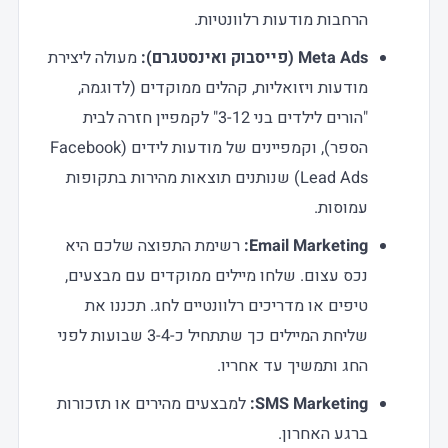
הרחבות מודעות רלוונטיות.
Meta Ads (פייסבוק ואינסטגרם):
מעולה ליצירת
מודעות ויזואליות, קהלים ממוקדים (לדוגמה,
"הורים לילדים בני 3-12" לקמפיין חזרה לבית
הספר), וקמפיינים של מודעות לידים (Facebook
Lead Ads) שנותנים תוצאות מהירות בתקופות
עמוסות.
Email Marketing:
רשימת התפוצה שלכם היא
נכס עצום. שלחו מיילים ממוקדים עם מבצעים,
טיפים או מדריכים רלוונטיים לחג. תכננו את
שליחת המיילים כך שתתחיל כ-3-4 שבועות לפני
החג ותמשיך עד אחריו.
SMS Marketing:
למבצעים מהירים או תזכורות
ברגע האחרון.