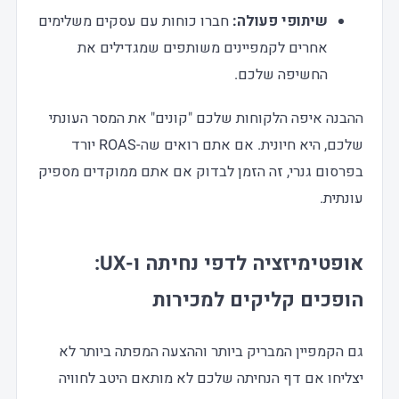
שיתופי פעולה:
חברו כוחות עם עסקים משלימים
אחרים לקמפיינים משותפים שמגדילים את
החשיפה שלכם.
ההבנה איפה הלקוחות שלכם "קונים" את המסר העונתי
שלכם, היא חיונית. אם אתם רואים שה-ROAS יורד
בפרסום גנרי, זה הזמן לבדוק אם אתם ממוקדים מספיק
עונתית.
אופטימיזציה לדפי נחיתה ו-UX:
הופכים קליקים למכירות
גם הקמפיין המבריק ביותר וההצעה המפתה ביותר לא
יצליחו אם דף הנחיתה שלכם לא מותאם היטב לחוויה