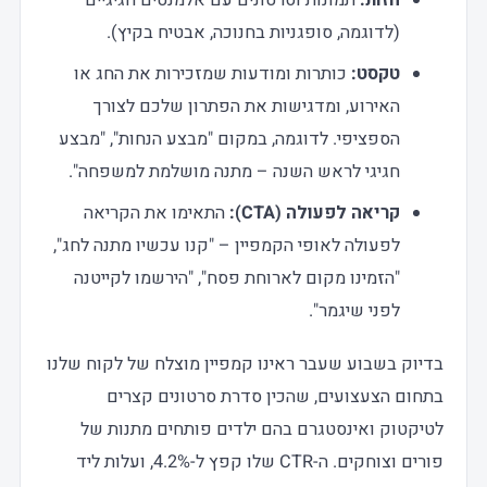
(לדוגמה, סופגניות בחנוכה, אבטיח בקיץ).
טקסט:
כותרות ומודעות שמזכירות את החג או
האירוע, ומדגישות את הפתרון שלכם לצורך
הספציפי. לדוגמה, במקום "מבצע הנחות", "מבצע
חגיגי לראש השנה – מתנה מושלמת למשפחה".
קריאה לפעולה (CTA):
התאימו את הקריאה
לפעולה לאופי הקמפיין – "קנו עכשיו מתנה לחג",
"הזמינו מקום לארוחת פסח", "הירשמו לקייטנה
לפני שיגמר".
בדיוק בשבוע שעבר ראינו קמפיין מוצלח של לקוח שלנו
בתחום הצעצועים, שהכין סדרת סרטונים קצרים
לטיקטוק ואינסטגרם בהם ילדים פותחים מתנות של
פורים וצוחקים. ה-CTR שלו קפץ ל-4.2%, ועלות ליד