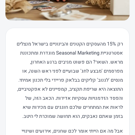
רק 15% מהעסקים הקטנים והבינוניים בישראל מנצלים
אסטרטגיית Seasonal Marketing מוגדרת ומתכוננת
מראש. השאר? הם פשוט מגיבים ברגע האחרון,
מפרסמים 'מבצע לחג' שבועיים לפני ראש השנה, או
מנסים 'לגנוב' קליקים בבלאק פריידי בלי תכנון אמיתי.
התוצאה היא שריפת תקציב, קמפיינים לא אפקטיביים,
והפסד הזדמנויות עסקיות אדירות. הכאב הזה, של
לראות את המתחרים שלכם חוגגים עם מכירות שיא
בזמן שאתם נאבקים, הוא תחושה שמוכרת לי היטב.
אבל מה אם הייתי אומר לכם שחגים, אירועים ושינויי