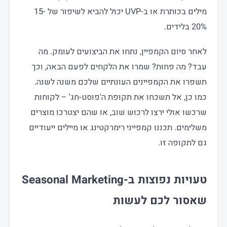
מילים בכותרת או ב-UVP יכול להביא לשיפור של 15-
20% בלידים.
לאחר סיום הקמפיין, נתחו את הביצועים לעומק. מה
עבד? מה פחות? שמרו את הלקחים לפעם הבאה, וכך
תשפרו את הקמפיינים העונתיים שלכם משנה לשנה.
כמו כן, אל תשכחו את תקופת ה'פוסט-חג' – לקוחות
שרכשו אולי ירצו לרכוש שוב, או שהם יצטרכו מוצרים
משלימים. תכננו קמפייני רימרקטינג או מיילים ייעודיים
גם לתקופה זו.
טעויות נפוצות ב-Seasonal Marketing
שאסור לכם לעשות