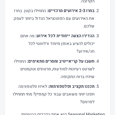
הקרובה.
בחרו 2-3 אירועים מרכזיים:
התחילו בקטן. בחרו
את האירועים עם הפוטנציאל הגדול ביותר לעסק
שלכם.
הגדירו הצעה ייחודית לכל אירוע:
מה אתם
יכולים להציע באופן מיוחד ורלוונטי לכל
חג/אירוע?
חשבו על קריאייטיב ומסרים מתאימים:
התחילו
לשרטט רעיונות למודעות, סרטונים וטקסטים
שיהיו ברוח התקופה.
תכננו תקציב ופלטפורמות:
לאיזו פלטפורמה
תפנו יותר משאבים עבור כל קמפיין? מתי תתחילו
לפרסם?
Seasonal Marketing הוא אחת הדרכים הבטוחות