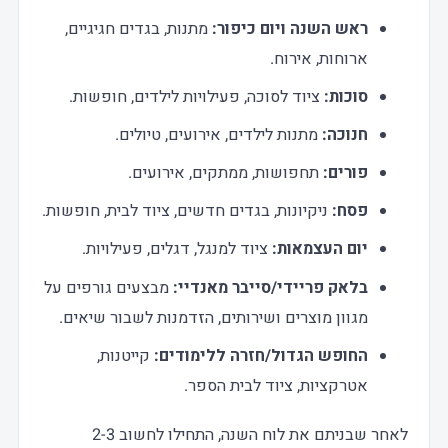
ראש השנה ויום כיפור:
מתנות, בגדים חגיגיים,
ארוחות, אירוח.
סוכות:
ציוד לסוכה, פעילויות לילדים, חופשות.
חנוכה:
מתנות לילדים, אירועים, טיולים.
פורים:
תחפושות, ממתקים, אירועים.
פסח:
ניקיונות, בגדים חדשים, ציוד לבית, חופשות.
יום העצמאות:
ציוד למנגל, דגלים, פעילויות.
בלאק פריידי/סייבר מאנדיי:
מבצעים גורפים על
מגוון מוצרים ושירותים, הזדמנות לשבור שיאים.
החופש הגדול/חזרה ללימודים:
קייטנות,
אטרקציות, ציוד לבית הספר.
לאחר שבניתם את לוח השנה, התחילו לחשוב 2-3