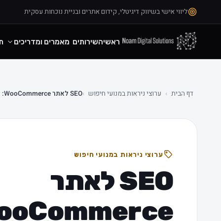
ליווי אישי בשיווק דיגיטלי, קידום אתרים ובניית נוכחות עסקית
ראשי
השירותים
מאמרים ומדריכים
ת
דף הבית
›
ערוצי ניראות במנועי חיפוש
›
SEO לאתר WooCommerce: אופטימיזציה מעמיקה לחנות ישראלית
ערוצי ניראות במנועי חיפוש
SEO לאתר