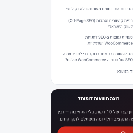
מהירות אתר וחווית משתמש: לא רק ליופי
בניית קישורים וסמכות (Off-Page SEO)
לשוק הישראלי
טעויות נפוצות ב-SEO לחנויות
WooCommerce ישראליות
מה לעשות כבר מחר בבוקר כדי לשפר את ה-
SEO של חנות ה-WooCommerce שלכם?
ד בנושא
רוצה תוצאות דומות?
אבחון קצר של 10 דקות, בלי התחייבות — נבין
ה התקציב דולף ומה משתלם לתקן קודם.