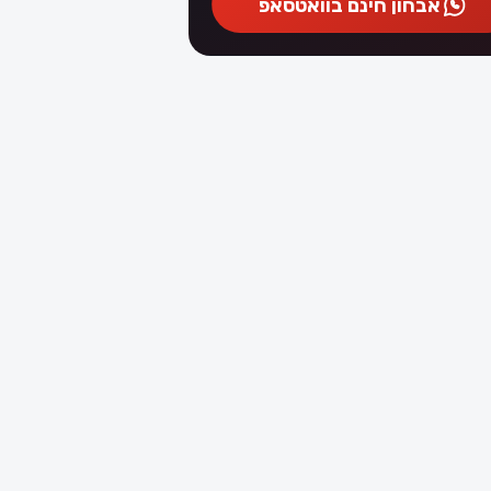
אבחון חינם בוואטסאפ