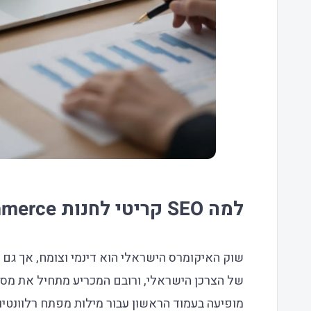
למה SEO קריטי לחנות WooCommerce בישראל?
שוק האיקומרס הישראלי הוא דינמי וצומח, אך גם 
של הצרכן הישראלי, ורובם המכריע מתחיל את מסע
מופיעה בעמוד הראשון עבור מילות מפתח רלוונטיו