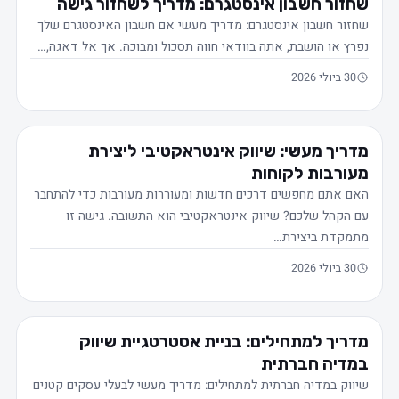
שחזור חשבון אינסטגרם: מדריך לשחזור גישה
שחזור חשבון אינסטגרם: מדריך מעשי אם חשבון האינסטגרם שלך
נפרץ או הושבת, אתה בוודאי חווה תסכול ומבוכה. אך אל דאגה,…
30 ביולי 2026
מדריך מעשי: שיווק אינטראקטיבי ליצירת
מעורבות לקוחות
האם אתם מחפשים דרכים חדשות ומעוררות מעורבות כדי להתחבר
עם הקהל שלכם? שיווק אינטראקטיבי הוא התשובה. גישה זו
מתמקדת ביצירת…
30 ביולי 2026
מדריך למתחילים: בניית אסטרטגיית שיווק
במדיה חברתית
שיווק במדיה חברתית למתחילים: מדריך מעשי לבעלי עסקים קטנים