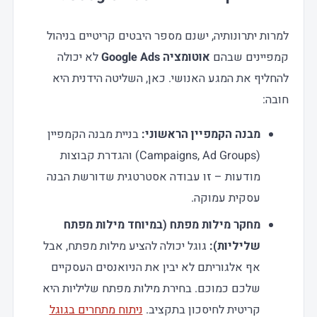
למרות יתרונותיה, ישנם מספר היבטים קריטיים בניהול
קמפיינים שבהם
אוטומציה Google Ads
לא יכולה
להחליף את המגע האנושי. כאן, השליטה הידנית היא
חובה:
מבנה הקמפיין הראשוני:
בניית מבנה הקמפיין
(Campaigns, Ad Groups) והגדרת קבוצות
מודעות – זו עבודה אסטרטגית שדורשת הבנה
עסקית עמוקה.
מחקר מילות מפתח (במיוחד מילות מפתח
שליליות):
גוגל יכולה להציע מילות מפתח, אבל
אף אלגוריתם לא יבין את הניואנסים העסקיים
שלכם כמוכם. בחירת מילות מפתח שליליות היא
קריטית לחיסכון בתקציב.
ניתוח מתחרים בגוגל