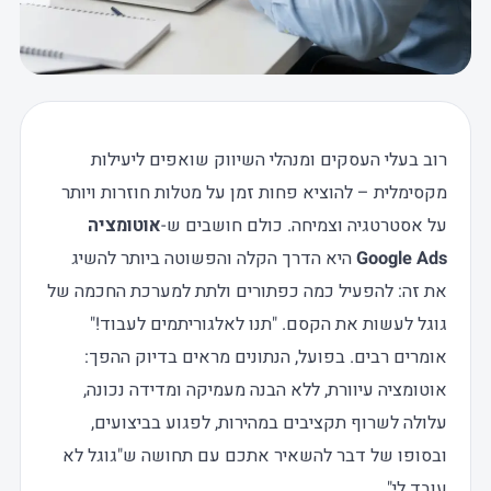
רוב בעלי העסקים ומנהלי השיווק שואפים ליעילות
מקסימלית – להוציא פחות זמן על מטלות חוזרות ויותר
על אסטרטגיה וצמיחה. כולם חושבים ש-
אוטומציה
Google Ads
היא הדרך הקלה והפשוטה ביותר להשיג
את זה: להפעיל כמה כפתורים ולתת למערכת החכמה של
גוגל לעשות את הקסם. "תנו לאלגוריתמים לעבוד!"
אומרים רבים. בפועל, הנתונים מראים בדיוק ההפך:
אוטומציה עיוורת, ללא הבנה מעמיקה ומדידה נכונה,
עלולה לשרוף תקציבים במהירות, לפגוע בביצועים,
ובסופו של דבר להשאיר אתכם עם תחושה ש"גוגל לא
עובד לי".