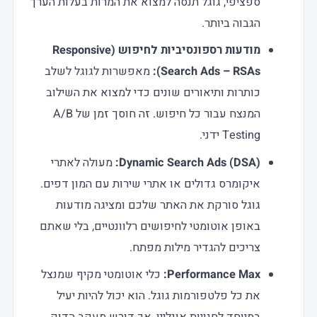
ספציפי, גוגל תנסה למצוא את המרות בעלות הערך
הגבוה ביותר.
מודעות רספונסיביות לחיפוש (Responsive
Search Ads – RSAs):
מאפשרות לגוגל לשלב
כותרות ותיאורים שונים כדי למצוא את השילוב
המנצח עבור כל חיפוש. זה חוסך זמן של A/B
Testing ידני.
Dynamic Search Ads (DSA):
מעולה לאתרי
איקומרס גדולים או אתרי שירות עם המון דפים.
גוגל סורקת את האתר שלכם ומציגה מודעות
באופן אוטומטי לחיפושים רלוונטיים, בלי שאתם
צריכים להגדיר מילות מפתח.
Performance Max:
כלי אוטומטי מקיף שמנצל
את כל פלטפורמות גוגל. הוא יכול להיות יעיל
במיוחד לחנויות אונליין, אך דורש מעקב הדוק