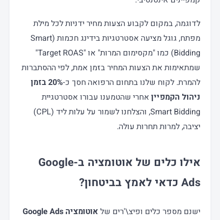
לדוגמה, במקום לקבוע הצעות מחיר ידניות לכל מילת
מפתח, גוגל מציעה אסטרטגיות בידינג חכמות (Smart
Bidding) כמו "מקסימום המרות" או "Target ROAS"
שמתאימות את הצעות המחיר בזמן אמת, לפי ההסתברות
להמרת. לקוח שלנו בתחום הרפואה חסך כ-
20% בזמן
ניהול הקמפיין
אחרי שהטמענו עבורו אסטרטגיית
Smart Bidding, והצלחנו לשמור על עלות ליד (CPL)
יציבה, למרות תחרות עולה.
אילו כלים של אוטומציה ב-Google
Ads כדאי לאמץ בביטחון?
ישנם מספר כלים ופיצ\'רים של
אוטומציה Google Ads