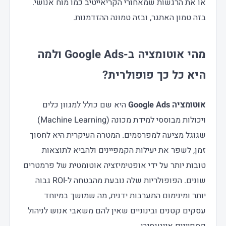
או את הרגשות שמאחורי הקריאייטיב כמו מוח אנושי.
בזה טמון האתגר, ובזה טמונה ההזדמנות.
מהי אוטומציה ב-Google Ads ולמה
היא כל כך פופולרית?
אוטומציה Google Ads
היא שם כולל למגוון כלים
ויכולות מבוססי למידת מכונה (Machine Learning)
שגוגל מציעה למפרסמים. המטרה העיקרית היא לחסוך
זמן, לשפר את יעילות הקמפיינים ולהביא לתוצאות
טובות יותר על ידי אופטימיזציה אוטומטית של פרמטרים
שונים. הפופולריות שלה נובעת מהבטחה ל-ROI גבוה
יותר ומינימום התערבות ידנית, מה שמושך במיוחד
עסקים קטנים ובינוניים שאין להם משאבי אנוש לניהול
קמפיינים אינטנסיבי.