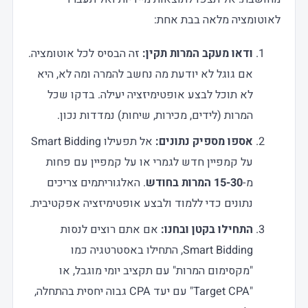
לאוטומציה מלאה בבת אחת:
ודאו מעקב המרות תקין:
זה הבסיס לכל אוטומציה.
אם גוגל לא יודעת מה נחשב להמרה ומה לא, היא
לא תוכל לבצע אופטימיזציה יעילה. בדקו שכל
המרות (לידים, מכירות, שיחות) נמדדות נכון.
אספו מספיק נתונים:
אל תפעילו Smart Bidding
על קמפיין חדש לגמרי או על קמפיין עם פחות
מ-
15-30 המרות בחודש
. האלגוריתמים צריכים
נתונים כדי ללמוד ולבצע אופטימיזציה אפקטיבית.
התחילו בקטן ובחנו:
אם אתם רוצים לנסות
Smart Bidding, התחילו באסטרטגיה כמו
"מקסימום המרות" עם תקציב יומי מוגבל, או
"Target CPA" עם יעד CPA גבוה יחסית בהתחלה,