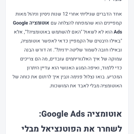
אחד הדברים שגיליתי אחרי 12 שנות ניסיון וניהול מאות
קמפיינים הוא שהמפתח להצלחה עם
אוטומציה Google
Ads
הוא לא לשאול "האם להשתמש באוטומציה?", אלא
"באילו היבטים של הקמפיין כדאי לאפשר אוטומציה,
ובאילו חובה לשמור שליטה ידנית?". זה דורש הבנה
עמוקה של איך האלגוריתמים עובדים, מה הם צריכים
כדי ללמוד, ואיפה המגע האנושי הוא עדיין היתרון
המכריע. בואו נצלול פנימה ונבין איך לרתום את כוחה של
האוטומציה מבלי לאבד את המושכות.
אוטומציה Google Ads:
לשחרר את הפוטנציאל מבלי