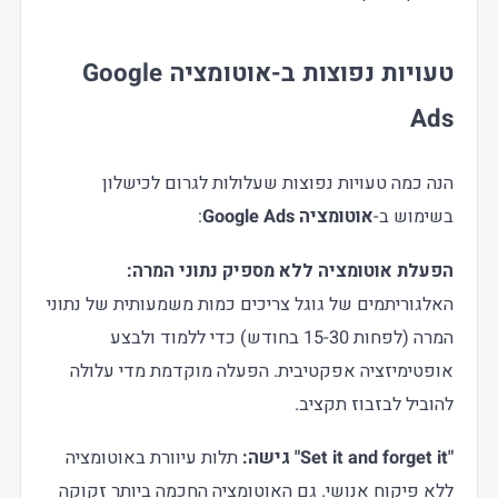
טעויות נפוצות ב-אוטומציה Google
Ads
הנה כמה טעויות נפוצות שעלולות לגרום לכישלון
בשימוש ב-
אוטומציה Google Ads
:
הפעלת אוטומציה ללא מספיק נתוני המרה:
האלגוריתמים של גוגל צריכים כמות משמעותית של נתוני
המרה (לפחות 15-30 בחודש) כדי ללמוד ולבצע
אופטימיזציה אפקטיבית. הפעלה מוקדמת מדי עלולה
להוביל לבזבוז תקציב.
"Set it and forget it" גישה:
תלות עיוורת באוטומציה
ללא פיקוח אנושי. גם האוטומציה החכמה ביותר זקוקה