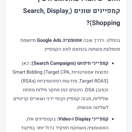
קמפיינים שונים (Search, Display,
Shopping)?
בהחלט. הדרך שבה
אוטומציה Google Ads
מיושמת
ומומלצת משתנה בהתאם לסוג הקמפיין:
קמפייני חיפוש (Search Campaigns):
כאן
נפוצות אסטרטגיות Smart Bidding (Target CPA,
Target ROAS), מודעות רספונסיביות (RSAs)
וכמובן DSA. היבטים כמו מחקר מילות מפתח
שליליות, מבנה קמפיין וקופי ידני נשארים קריטיים
לשליטה אנושית.
קמפייני Display ו-Video:
בקמפיינים אלו,
האוטומציה משחקת תפקיד גדול יותר במיקוד