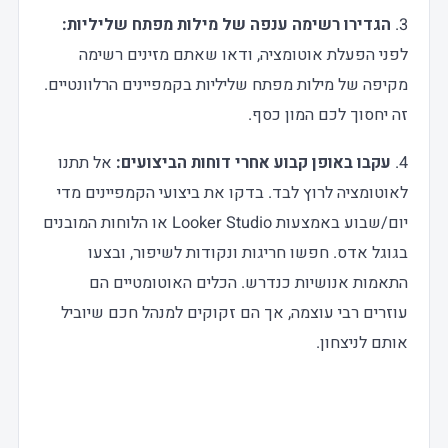
3.
הגדירו רשימה ענפה של מילות מפתח שליליות:
לפני הפעלת אוטומציה, ודאו שאתם מזינים רשימה
מקיפה של מילות מפתח שליליות בקמפיינים הרלוונטיים.
זה יחסוך לכם המון כסף.
4.
עקבו באופן קבוע אחרי דוחות הביצועים:
אל תתנו
לאוטומציה לרוץ לבד. בדקו את ביצועי הקמפיינים מדי
יום/שבוע באמצעות Looker Studio או הלוחות המובנים
בגוגל אדס. חפשו חריגות ונקודות לשיפור, ובצעו
התאמות אנושיות כנדרש. הכלים האוטומטיים הם
עוזרים רבי עוצמה, אך הם זקוקים למנהל חכם שיוביל
אותם לניצחון.