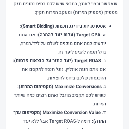
שאפשר ורצוי לאמץ, בתנאי שיש לכם בסיס נתונים חזק
מספיק (מספיק המרות) ומעקב המרות תקין:
אסטרטגיות בידינג חכמות (Smart Bidding):
א.
Target CPA (עלות יעד להמרה):
אם אתם
יודעים כמה אתם מוכנים לשלם על ליד/המרה,
גוגל תנסה להגיע ליעד זה.
ב.
Target ROAS (יעד החזר על הוצאות פרסום):
אם אתם חנות אונליין, גוגל תנסה למקסם את
ההכנסות שלכם ביחס להוצאות.
ג.
Maximize Conversions (מקסימום המרות):
כשיש לכם תקציב מוגבל ואתם רוצים כמה שיותר
המרות.
ד.
Maximize Conversion Value (מקסימום ערך
המרה):
דומה ל-Target ROAS אבל ללא יעד