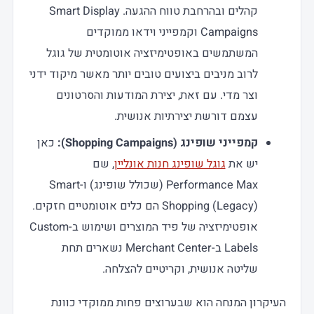
קהלים ובהרחבת טווח ההגעה. Smart Display
Campaigns וקמפייני וידאו ממוקדים
המשתמשים באופטימיזציה אוטומטית של גוגל
לרוב מניבים ביצועים טובים יותר מאשר מיקוד ידני
וצר מדי. עם זאת, יצירת המודעות והסרטונים
עצמם דורשת יצירתיות אנושית.
קמפייני שופינג (Shopping Campaigns):
כאן
יש את
גוגל שופינג חנות אונליין
, שם
Performance Max (שכולל שופינג) ו-Smart
Shopping (Legacy) הם כלים אוטומטיים חזקים.
אופטימיזציה של פיד המוצרים ושימוש ב-Custom
Labels ב-Merchant Center נשארים תחת
שליטה אנושית, וקריטיים להצלחה.
העיקרון המנחה הוא שבערוצים פחות ממוקדי כוונת