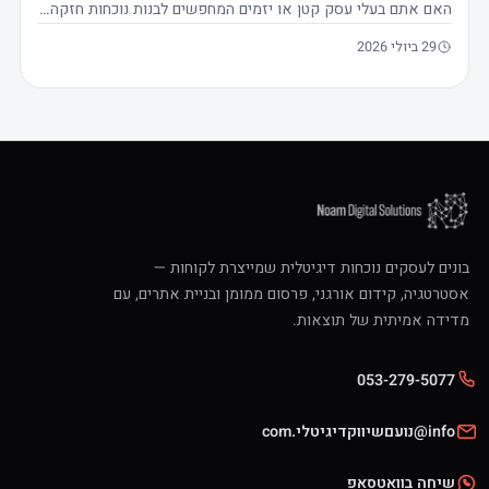
האם אתם בעלי עסק קטן או יזמים המחפשים לבנות נוכחות חזקה…
29 ביולי 2026
בונים לעסקים נוכחות דיגיטלית שמייצרת לקוחות —
אסטרטגיה, קידום אורגני, פרסום ממומן ובניית אתרים, עם
מדידה אמיתית של תוצאות.
053-279-5077
info@נועםשיווקדיגיטלי.com
שיחה בוואטסאפ