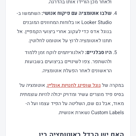
ולאחר מכן הורידו אותו בהדרגה.
שלבו אוטומציה עם פיקוח אנושי:
השתמשו ב-
Looker Studio או בלוחות המחוונים המובנים
בגוגל אדס כדי לעקוב אחרי ביצועי הקמפיין. אל
תתנו לאוטומציה לרוץ על אוטומט לחלוטין.
היו סבלניים:
לאלגוריתמים לוקח זמן ללמוד
ולהשתפר. צפו לשינויים בביצועים בשבועות
הראשונים לאחר הפעלת אוטומציה.
במקרה של
גוגל שופינג לחנויות אונליין
, אוטומציה על
בסיס פיד מוצרים עשיר ומדויק יכולה להיות עוצמתית
מאוד, אבל גם שם, השליטה על הפיד עצמו ועל ה-
Custom Labels נשארת אנושית.
האם יש הבדל באוטומציה בין