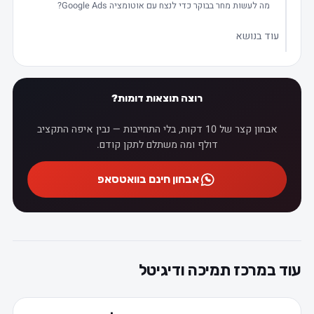
מה לעשות מחר בבוקר כדי לנצח עם אוטומציה Google Ads?
עוד בנושא
רוצה תוצאות דומות?
אבחון קצר של 10 דקות, בלי התחייבות — נבין איפה התקציב
דולף ומה משתלם לתקן קודם.
אבחון חינם בוואטסאפ
עוד במרכז תמיכה ודיגיטל