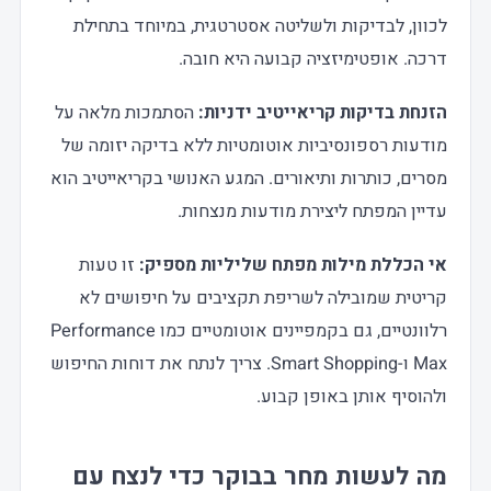
לכוון, לבדיקות ולשליטה אסטרטגית, במיוחד בתחילת
דרכה. אופטימיזציה קבועה היא חובה.
הזנחת בדיקות קריאייטיב ידניות:
הסתמכות מלאה על
מודעות רספונסיביות אוטומטיות ללא בדיקה יזומה של
מסרים, כותרות ותיאורים. המגע האנושי בקריאייטיב הוא
עדיין המפתח ליצירת מודעות מנצחות.
אי הכללת מילות מפתח שליליות מספיק:
זו טעות
קריטית שמובילה לשריפת תקציבים על חיפושים לא
רלוונטיים, גם בקמפיינים אוטומטיים כמו Performance
Max ו-Smart Shopping. צריך לנתח את דוחות החיפוש
ולהוסיף אותן באופן קבוע.
מה לעשות מחר בבוקר כדי לנצח עם