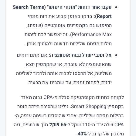
עקבו אחר דוחות "מונחי חיפוש" (Search Terms
Report):
בדקו באופן קבוע את דוח מונחי
החיפוש גם בקמפיינים אוטומטיים (שופינג,
Performance Max). זה יאפשר לכם לזהות
מילות מפתח שליליות חדשות ולהוסיף אותן.
אל תתביישו לכבות אוטומציה:
אם אתם רואים
שהאוטומציה לא עובדת, או שהקמפיין יוצא
משליטה, אל תהססו לכבות אותה ולחזור לשליטה
ידנית, לפחות זמנית, עד שתבינו את הבעיה.
לקוחה בתחום הקוסמטיקה סבלה מ-CPA גבוה מאוד
בקמפיין Smart Shopping. גילינו שהסיבה הייתה חוסר
במילות מפתח שליליות. אחרי שהוספנו רשימה ענפה, ה-
CPA שלה ירד מ-110 שקל ל-
65 שקל
תוך שבועיים, וזה
חיסכון של קרוב ל-
40%
.