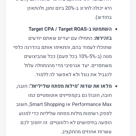
היא יכולה לחרוג ב-20% ביום נתון, ולהתאזן
בחודש).
השתמשו ב-Target CPA / Target ROAS
בזהירות:
התחילו עם יעדים שאתם יודעים
שתוכלו לעמוד בהם, והתאימו אותם בהדרגה כלפי
מטה (ב-5%-10% בכל פעם) ככל שהביצועים
משתפרים. יעד אגרסיבי מדי מההתחלה עלול
להגביל את גוגל ולא לאפשר לה ללמוד.
מלאו את שדות "מילות מפתח שליליות":
חובה,
חובה, חובה! גם בקמפיינים אוטומטיים כמו
Performance Max או Smart Shopping, חשוב
לספק רשימות מילות מפתח שליליות כדי למנוע
הופעה בחיפושים לא רלוונטיים. זה יחסוך לכם
עשרות אחוזים מהתקציב.