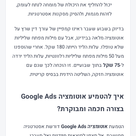
יכול להחליף את היכולת של מומחה לנתח לעומק,
לזהות מגמות, ולהסיק מסקנות אסטרטגיות.
בדיוק בשבוע שעבר ראינו קמפיין של עורך דין שרץ על
אוטומציה מלאה בבידינג, אבל עם מילות מפתח שליליות
שלא טופלו. עלות הליד הייתה 180 שקל. אחרי שהוספנו
מעל 50 מילות מפתח שליליות רלוונטיות, עלות הליד ירדה
ל-
75 שקל
בתוך שבועיים. זו הוכחה לכך שגם עם
אוטומציה חזקה, השליטה הידנית בבסיס קריטית.
איך להטמיע אוטומציה Google Ads
בצורה חכמה ומבוקרת?
הטמעת
אוטומציה Google Ads
דורשת אסטרטגיה
מחושבת. אל תצפו לתוצאות מיידיות ואל תעברו