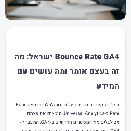
Bounce Rate GA4 ישראל: מה
זה בעצם אומר ומה עושים עם
המידע
בעלי עסקים רבים בישראל שהתרגלו לנתוני ה-Bounce
Rate ב-Universal Analytics, מוצאים את עצמם
מבולבלים מול המספרים החדשים ב-GA4. המעבר ל-
GA4 שינה את הדרך שבה גוגל מודדת נטישה, וכעת