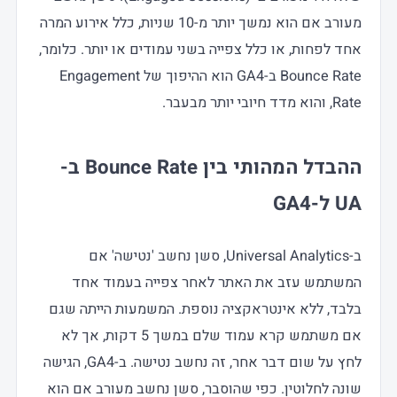
מעורב אם הוא נמשך יותר מ-10 שניות, כלל אירוע המרה
אחד לפחות, או כלל צפייה בשני עמודים או יותר. כלומר,
Bounce Rate ב-GA4 הוא ההיפוך של Engagement
Rate, והוא מדד חיובי יותר מבעבר.
ההבדל המהותי בין Bounce Rate ב-
UA ל-GA4
ב-Universal Analytics, סשן נחשב 'נטישה' אם
המשתמש עזב את האתר לאחר צפייה בעמוד אחד
בלבד, ללא אינטראקציה נוספת. המשמעות הייתה שגם
אם משתמש קרא עמוד שלם במשך 5 דקות, אך לא
לחץ על שום דבר אחר, זה נחשב נטישה. ב-GA4, הגישה
שונה לחלוטין. כפי שהוסבר, סשן נחשב מעורב אם הוא