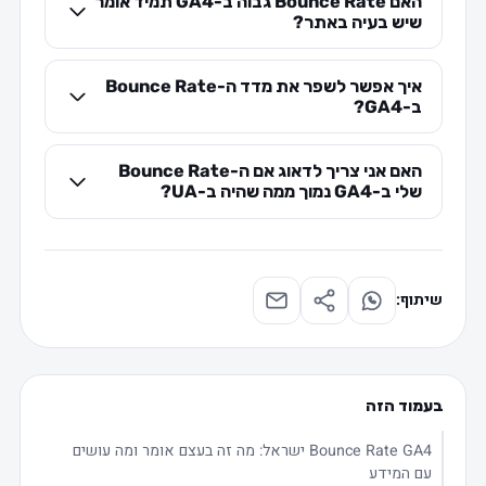
האם Bounce Rate גבוה ב-GA4 תמיד אומר
שיש בעיה באתר?
איך אפשר לשפר את מדד ה-Bounce Rate
ב-GA4?
האם אני צריך לדאוג אם ה-Bounce Rate
שלי ב-GA4 נמוך ממה שהיה ב-UA?
שיתוף:
בעמוד הזה
Bounce Rate GA4 ישראל: מה זה בעצם אומר ומה עושים
עם המידע