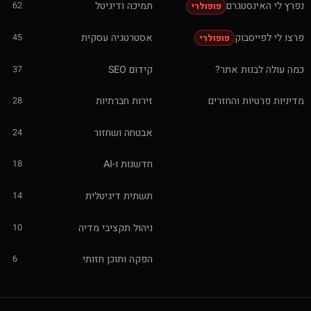
נפרץ לי האינסטגרם
תמיכה ודיגיטל
62
פופולרי
פרצו לי לפייסבוק
אסטרטגיה עסקית
45
פופולרי
כמה עולה לבנות אתר?
קידום SEO
37
מדיניות פרטיות והחזרים
זירות חברתיות
28
אבטחה ושחזור
24
חדשנות ו-AI
18
תשתית דיגיטלית
14
ניהול תקציבי מדיה
10
הפקה ותוכן חזותי
6