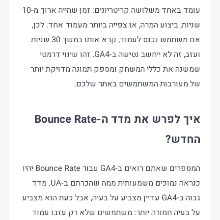
עומד באחד משלושה קריטריונים: זמן שהייה ארוך מ-10
שניות, ביצוע המרה, או צפייה ביותר מעמוד אחד. לכן,
אם משתמש נכנס לעמוד, קרא אותו במשך 30 שניות
ועזב, זה לא ייחשב נטישה ב-GA4. זהו שינוי דרמטי
שמשנה את כללי המשחק ומספק תמונה מדויקת יותר
של מעורבות המשתמשים באתר שלכם.
איך לפרש את מדד ה-Bounce Rate
החדש?
המספרים שאתם רואים ב-GA4 עבור Bounce Rate יהיו
כנראה נמוכים משמעותית ממה שהכרתם ב-UA. מדד
גבוה ב-GA4 עדיין מצביע על בעיה, אבל כעת הוא מצביע
על בעיה חמורה יותר: משתמשים שלא רק עזבו עמוד