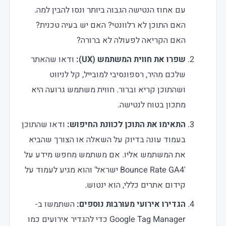
עם אחוז הנטישה הגבוה ביותר ונסו להבין למה.
האם התוכן לא רלוונטי? האם יש בעיה טכנית?
האם הקריאה לפעולה לא ברורה?
שפרו את חווית המשתמש (UX):
ודאו שהאתר
שלכם מהיר, רספונסיבי למובייל, קל לניווט
ושהתוכן קריא וברור. חווית משתמש גרועה היא
מתכון בטוח לנטישה.
התאימו את התוכן לכוונת החיפוש:
ודאו שהתוכן
בעמוד עונה בדיוק על השאלה או הצורך שהביא
את המשתמש אליו. אם משתמש מחפש מידע על
'Bounce Rate GA4 ישראל' והוא מגיע לעמוד על
קידום אתרים כללי, הוא ינטוש.
הגדירו אירועי מעורבות נוספים:
השתמשו ב-
Google Tag Manager כדי להגדיר אירועים כמו