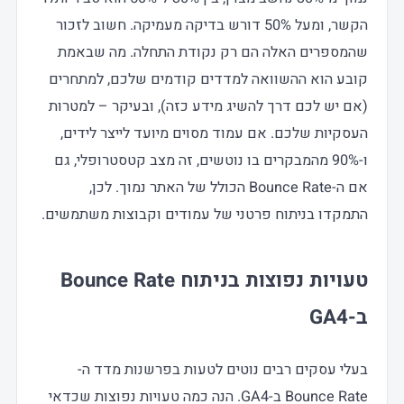
הקשר, ומעל 50% דורש בדיקה מעמיקה. חשוב לזכור
שהמספרים האלה הם רק נקודת התחלה. מה שבאמת
קובע הוא ההשוואה למדדים קודמים שלכם, למתחרים
(אם יש לכם דרך להשיג מידע כזה), ובעיקר – למטרות
העסקיות שלכם. אם עמוד מסוים מיועד לייצר לידים,
ו-90% מהמבקרים בו נוטשים, זה מצב קטסטרופלי, גם
אם ה-Bounce Rate הכולל של האתר נמוך. לכן,
התמקדו בניתוח פרטני של עמודים וקבוצות משתמשים.
טעויות נפוצות בניתוח Bounce Rate
ב-GA4
בעלי עסקים רבים נוטים לטעות בפרשנות מדד ה-
Bounce Rate ב-GA4. הנה כמה טעויות נפוצות שכדאי