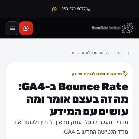
053-279-5077
דף הבית
›
חדשנות וטכנולוגיות שיווק
חדשנות וטכנולוגיות שיווק
Bounce Rate ב-GA4:
מה זה בעצם אומר ומה
עושים עם המידע
מדריך מעשי לבעלי עסקים: איך להבין ולשפר את
מדד הנטישה החדש ב-GA4.