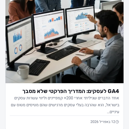
GA4 לעסקים: המדריך הפרקטי שלא מסבך
אחד הדברים שגיליתי אחרי 200+ קמפיינים וליווי עשרות עסקים
בישראל, הוא שהרבה בעלי עסקים מרגישים שהם מטיסים מטוס עם
עיניים…
12 באפריל 2026